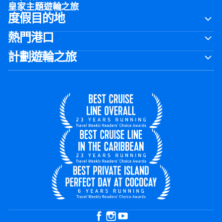
皇家主題遊輪之旅
度假目的地
熱門港口
計劃遊輪之旅