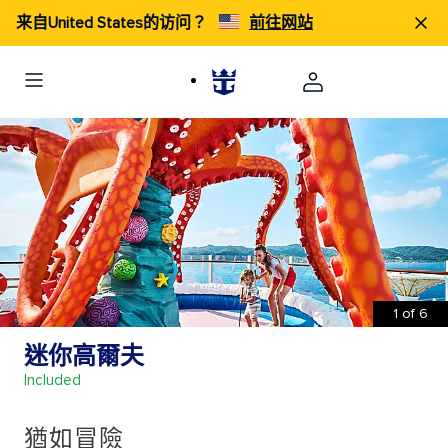
来自United States的访问？
前往网站
1
of
6
迷你高爾夫
Included
猶如冒險