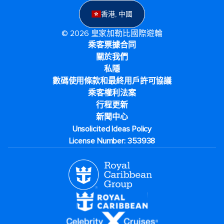
香港, 中國
© 2026 皇家加勒比國際遊輪
乘客票據合同
關於我們
私隱
數碼使用條款和最終用戶許可協議
乘客權利法案
行程更新
新聞中心
Unsolicited Ideas Policy
License Number: 353938