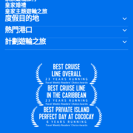
皇家婚禮
皇家主題遊輪之旅
度假目的地
熱門港口
計劃遊輪之旅