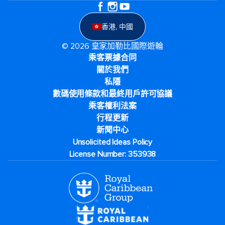
香港, 中國
© 2026 皇家加勒比國際遊輪
乘客票據合同
關於我們
私隱
數碼使用條款和最終用戶許可協議
乘客權利法案
行程更新
新聞中心
Unsolicited Ideas Policy
License Number: 353938