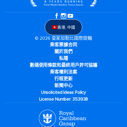
香港, 中國
© 2026 皇家加勒比國際遊輪
乘客票據合同
關於我們
私隱
數碼使用條款和最終用戶許可協議
乘客權利法案
行程更新
新聞中心
Unsolicited Ideas Policy
License Number: 353938