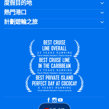
度假目的地
熱門港口
計劃遊輪之旅