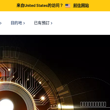
来自United States的访问？
前往网站
目的地
已有預訂