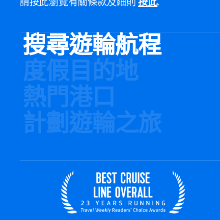
請按此瀏覽有關條款及細則
按此
.
搜尋遊輪航程
度假目的地
熱門港口
計劃遊輪之旅