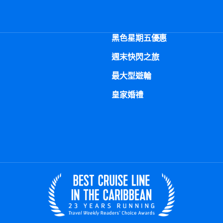
黑色星期五優惠
週末快閃之旅
最大型遊輪
皇家婚禮