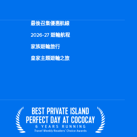
最後召集優惠航線
2026-27 遊輪航程
家族遊輪旅行
皇家主題遊輪之旅