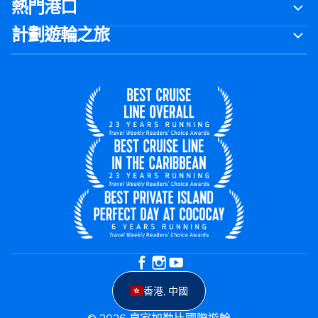
熱門港口
計劃遊輪之旅
香港, 中國