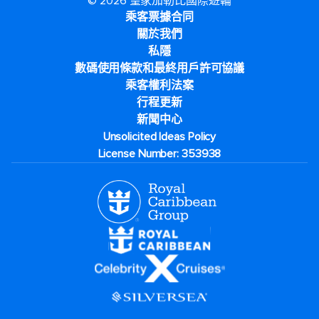
© 2026 皇家加勒比國際遊輪
乘客票據合同
關於我們
私隱
數碼使用條款和最終用戶許可協議
乘客權利法案
行程更新
新聞中心
Unsolicited Ideas Policy
License Number: 353938