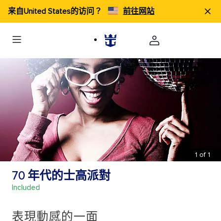
来自United States的访问？
前往网站
1
of
1
70 年代的士高派對
Included
表現動感的一面