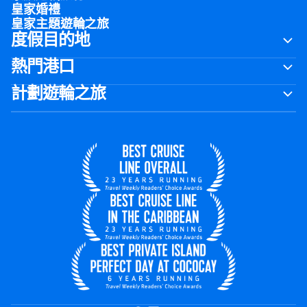
皇家婚禮
皇家主題遊輪之旅
度假目的地
熱門港口
計劃遊輪之旅