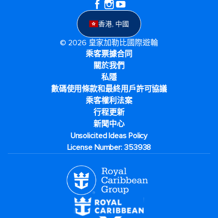
香港, 中國
© 2026 皇家加勒比國際遊輪
乘客票據合同
關於我們
私隱
數碼使用條款和最終用戶許可協議
乘客權利法案
行程更新
新聞中心
Unsolicited Ideas Policy
License Number: 353938