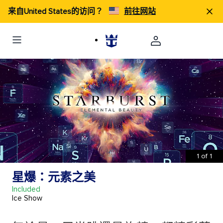
来自United States的访问？
前往网站
1
of
1
星爆：元素之美
Included
Ice Show