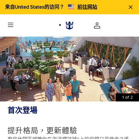
来自United States的访问？
前往网站
1
of
2
首次登場
提升格局，更新體驗