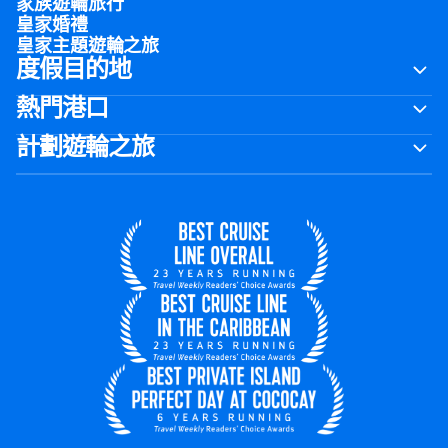
家族遊輪旅行
皇家婚禮
皇家主題遊輪之旅
度假目的地
熱門港口
計劃遊輪之旅