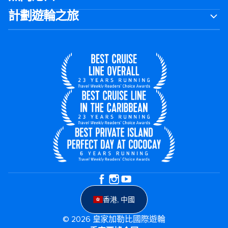
計劃遊輪之旅
香港, 中國
© 2026 皇家加勒比國際遊輪