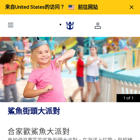
来自United States的访问？
前往网站
1
of
1
鯊魚街頭大派對
合家歡鯊魚大派對