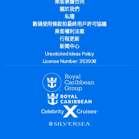
乘客票據合同
關於我們
私隱
數碼使用條款和最終用戶許可協議
乘客權利法案
行程更新
新聞中心
Unsolicited Ideas Policy
License Number: 353938