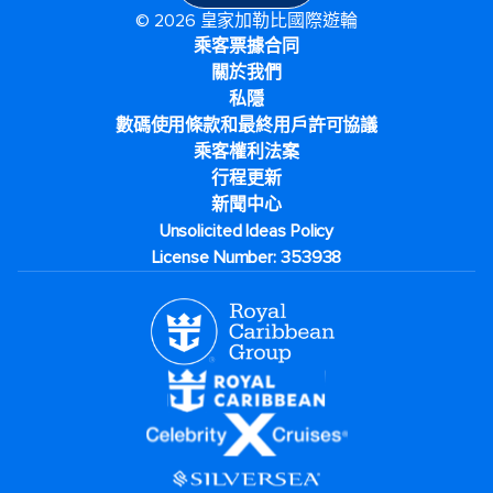
© 2026 皇家加勒比國際遊輪
乘客票據合同
關於我們
私隱
數碼使用條款和最終用戶許可協議
乘客權利法案
行程更新
新聞中心
Unsolicited Ideas Policy
License Number: 353938