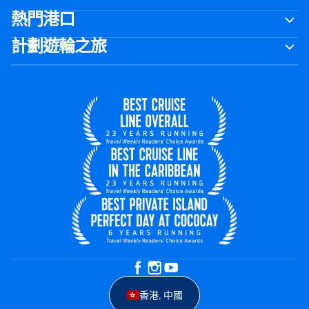
熱門港口
計劃遊輪之旅
香港, 中國