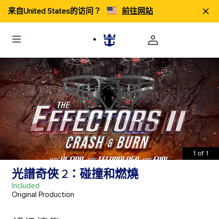
来自United States的访问？
前往网站
1
of
1
光譜奇俠 2：碰撞和燃燒
Included
Original Production