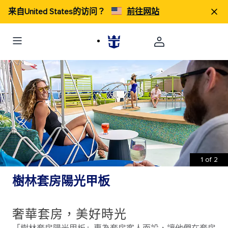
来自United States的访问？
前往网站
1
of
2
樹林套房陽光甲板
奢華套房，美好時光