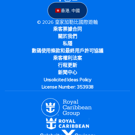
香港, 中國
© 2026 皇家加勒比國際遊輪
乘客票據合同
關於我們
私隱
數碼使用條款和最終用戶許可協議
乘客權利法案
行程更新
新聞中心
Unsolicited Ideas Policy
License Number: 353938