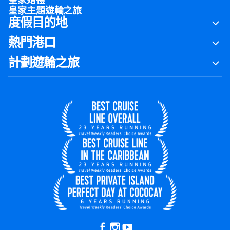
皇家婚禮
皇家主題遊輪之旅
度假目的地
熱門港口
計劃遊輪之旅