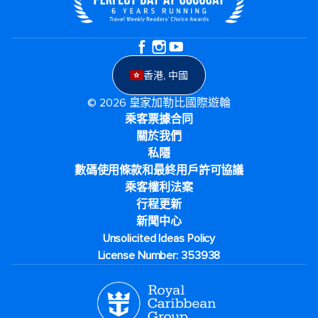
香港, 中國
© 2026 皇家加勒比國際遊輪
乘客票據合同
關於我們
私隱
數碼使用條款和最終用戶許可協議
乘客權利法案
行程更新
新聞中心
Unsolicited Ideas Policy
License Number: 353938