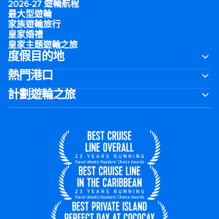
2026-27 遊輪航程
最大型遊輪
家族遊輪旅行
皇家婚禮
皇家主題遊輪之旅
度假目的地
熱門港口
計劃遊輪之旅