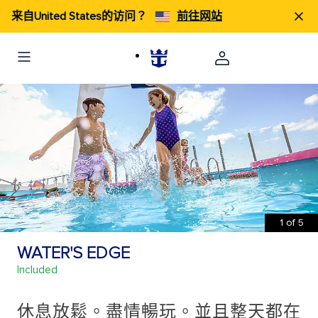
来自United States的访问？
前往网站
1
of
5
WATER'S EDGE
Included
休息放鬆。盡情暢玩。並且整天都在