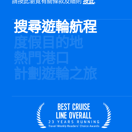
請按此瀏覽有關條款及細則
按此
.
搜尋遊輪航程
度假目的地
熱門港口
計劃遊輪之旅