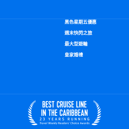
黑色星期五優惠
週末快閃之旅
最大型遊輪
皇家婚禮