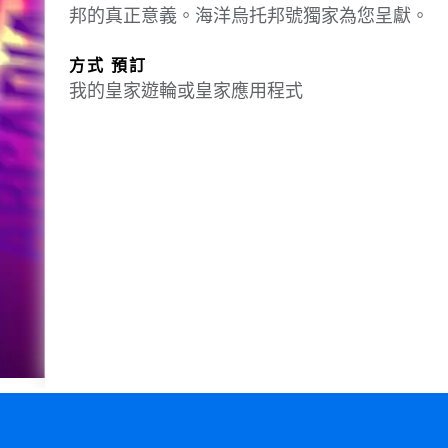
邦的真正意義。海洋烏托邦號獨家為您呈獻。
方式 預訂
我的皇家遊輪或皇家應用程式