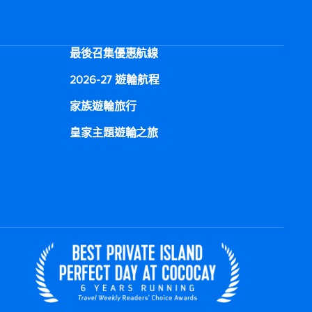
最後召集優惠航線
2026-27 遊輪航程
家族遊輪旅行
皇家主題遊輪之旅