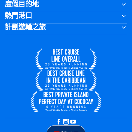
度假目的地
熱門港口
計劃遊輪之旅