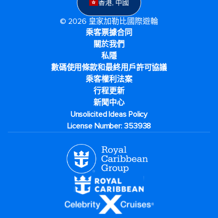
香港, 中國
© 2026 皇家加勒比國際遊輪
乘客票據合同
關於我們
私隱
數碼使用條款和最終用戶許可協議
乘客權利法案
行程更新
新聞中心
Unsolicited Ideas Policy
License Number: 353938