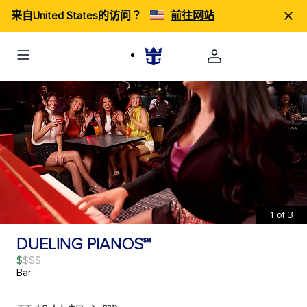
来自United States的访问？
前往网站
1
of
3
DUELING PIANOS℠
$
Bar