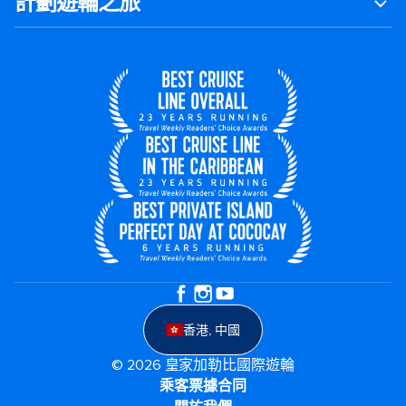
計劃遊輪之旅
香港, 中國
© 2026 皇家加勒比國際遊輪
乘客票據合同