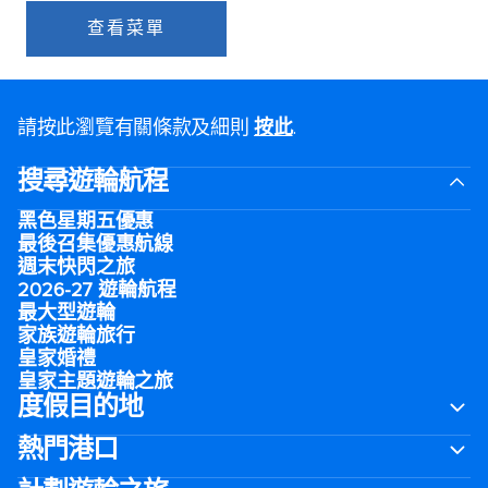
查看菜單
請按此瀏覽有關條款及細則
按此
.
搜尋遊輪航程
黑色星期五優惠
最後召集優惠航線
週末快閃之旅
2026-27 遊輪航程
最大型遊輪
家族遊輪旅行
皇家婚禮
皇家主題遊輪之旅
度假目的地
熱門港口