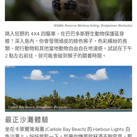
Wildlife Reserve Monkey Eating, Bridgetown Barbados
跳入狂野的 4X4 四驅車，在巴巴多斯野生動物保護區穿
梭！深入島內，你會發現頑皮的綠色猴子，色彩繽紛的鳥
類，爬行動物和其他當地動物自由自在地漫遊。試試在下午
2 點左右前往，就可能會碰到猴子的餵養時間。
Carlise Bay Beach, Bridgetown Barbados
最正沙灘體驗
坐在卡萊爾灣海灘 (Carlisle Bay Beach) 的 Harbour Lights 白
色沙灘上，好好放鬆一下。如果你嫌單飲冧酒不夠寫意，那