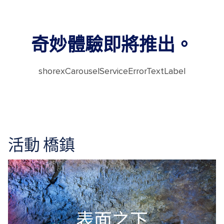
奇妙體驗即將推出。
shorexCarouselServiceErrorTextLabel
活動 橋鎮
表面之下