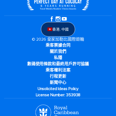
香港, 中國
© 2026 皇家加勒比國際遊輪
乘客票據合同
關於我們
私隱
數碼使用條款和最終用戶許可協議
乘客權利法案
行程更新
新聞中心
Unsolicited Ideas Policy
License Number: 353938