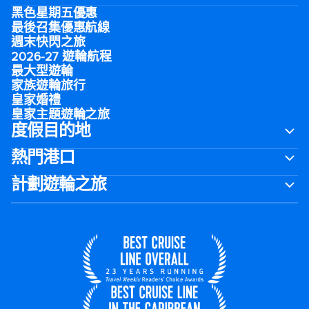
黑色星期五優惠
最後召集優惠航線
週末快閃之旅
2026-27 遊輪航程
最大型遊輪
家族遊輪旅行
皇家婚禮
皇家主題遊輪之旅
度假目的地
熱門港口
計劃遊輪之旅