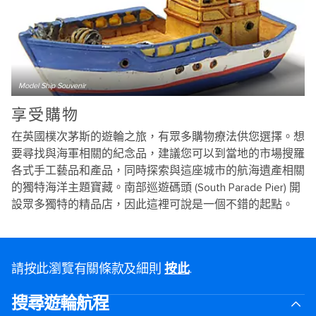
Model Ship Souvenir
享受購物
在英國樸次茅斯的遊輪之旅，有眾多購物療法供您選擇。想
要尋找與海軍相關的紀念品，建議您可以到當地的市場搜羅
各式手工藝品和產品，同時探索與這座城市的航海遺產相關
的獨特海洋主題寶藏。南部巡遊碼頭 (South Parade Pier) 開
設眾多獨特的精品店，因此這裡可說是一個不錯的起點。
請按此瀏覽有關條款及細則
按此
.
搜尋遊輪航程