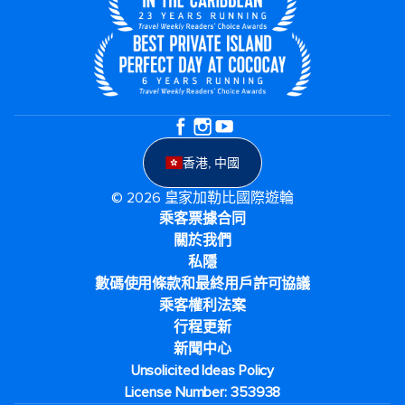
香港, 中國
© 2026 皇家加勒比國際遊輪
乘客票據合同
關於我們
私隱
數碼使用條款和最終用戶許可協議
乘客權利法案
行程更新
新聞中心
Unsolicited Ideas Policy
License Number: 353938