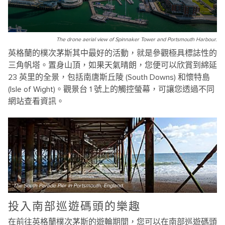
The drone aerial view of Spinnaker Tower and Portsmouth Harbour.
英格蘭的樸次茅斯其中最好的活動，就是參觀極具標誌性的
三角帆塔。置身山頂，如果天氣晴朗，您便可以欣賞到綿延
23 英里的全景，包括南唐斯丘陵 (South Downs) 和懷特島
(Isle of Wight)。觀景台 1 號上的觸控螢幕，可讓您透過不同
網站查看資訊。
The South Parade Pier in Portsmouth, England.
投入南部巡遊碼頭的樂趣
在前往英格蘭樸次茅斯的遊輪期間，您可以在南部巡遊碼頭