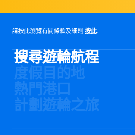
請按此瀏覽有關條款及細則
按此
.
搜尋遊輪航程
度假目的地
熱門港口
計劃遊輪之旅