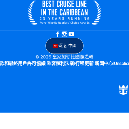
香港, 中國
© 2026 皇家加勒比國際遊輪
|
|
|
|
款和最終用戶許可協議
乘客權利法案
行程更新
新聞中心
Unsolic