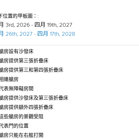
下位置的甲板圖：:
 3rd, 2026 - 四月 19th, 2027
 26th, 2027 - 四月 17th, 2028
艙房設有沙發床
艙房提供第三張折疊床
艙房提供第三和第四張折疊床
相連艙房
代表無障礙房間
艙房提供沙發床及第三張折疊床
艙房提供額外四張折疊床
這些艙房的景觀受阻
代表門的位置
艙房只能在右舷打開