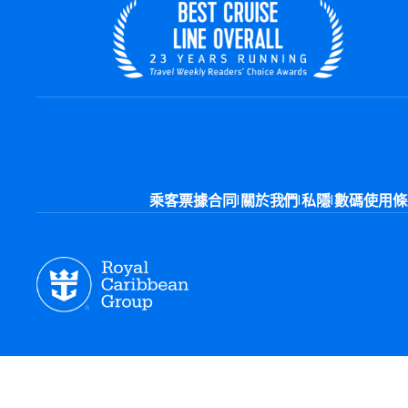
|
|
|
乘客票據合同
關於我們
私隱
數碼使用條