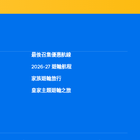
最後召集優惠航線
2026-27 遊輪航程
家族遊輪旅行
皇家主題遊輪之旅