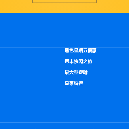
黑色星期五優惠
週末快閃之旅
最大型遊輪
皇家婚禮