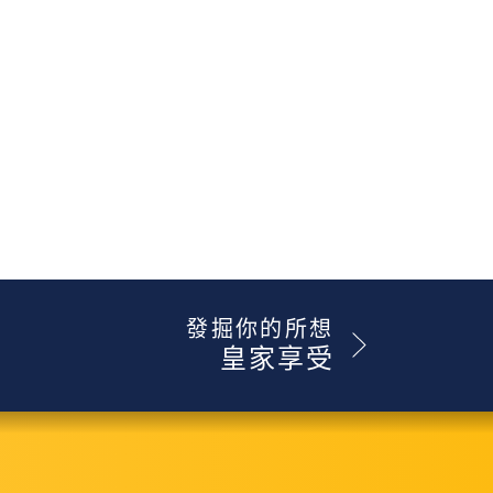
發掘你的所想
皇家享受