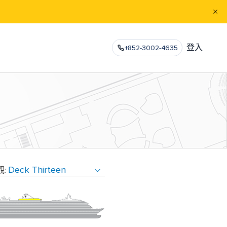
登入
+852-3002-4635
觀: