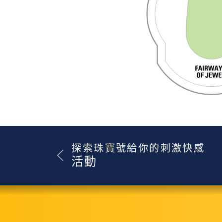
探索珠寶號給你的刺激快感
活動