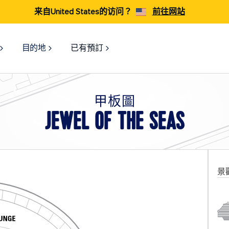
来自United States的访问？
前往网站
目的地
已有預訂
甲板圖
JEWEL OF THE SEAS
景