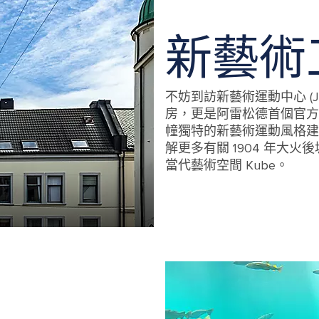
新藝術
不妨到訪新藝術運動中心 (Juge
房，更是阿雷松德首個官方
幢獨特的新藝術運動風格建
解更多有關 1904 年大
當代藝術空間 Kube。
Several historic art nouveau buildin