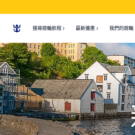
搜尋遊輪航程
最新優惠
我們的遊輪