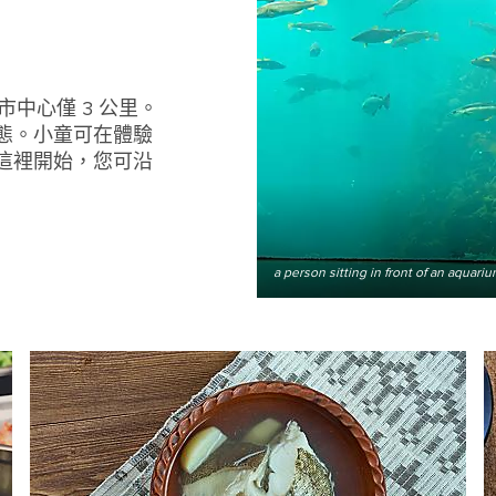
中心僅 3 公里。
態。小童可在體驗
這裡開始，您可沿
a person sitting in front of an aquari