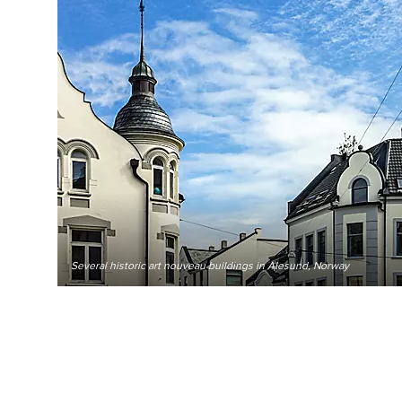
Several historic art nouveau buildings in Alesund, Norway