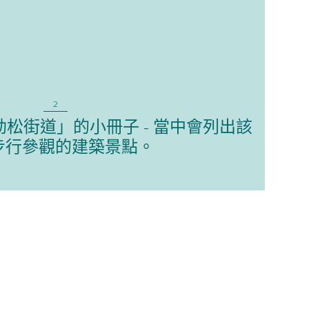
2
松街道」的小冊子 - 當中會列出該
步行參觀的建築景點。