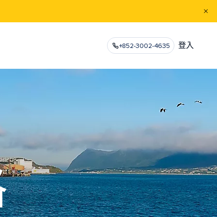
登入
+852-3002-4635
格