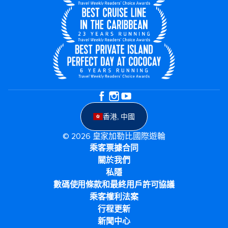
香港, 中國
© 2026 皇家加勒比國際遊輪
乘客票據合同
關於我們
私隱
數碼使用條款和最終用戶許可協議
乘客權利法案
行程更新
新聞中心