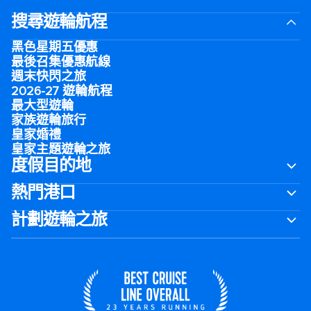
搜尋遊輪航程
黑色星期五優惠
最後召集優惠航線
週末快閃之旅
2026-27 遊輪航程
最大型遊輪
家族遊輪旅行
皇家婚禮
皇家主題遊輪之旅
度假目的地
熱門港口
計劃遊輪之旅