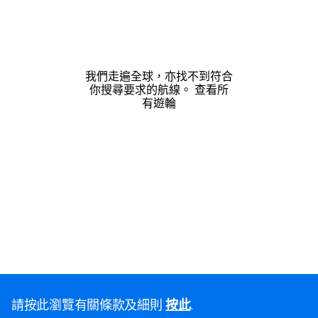
我們走遍全球，亦找不到符合
你搜尋要求的航線。
查看所
有遊輪
請按此瀏覽有關條款及細則
按此
.