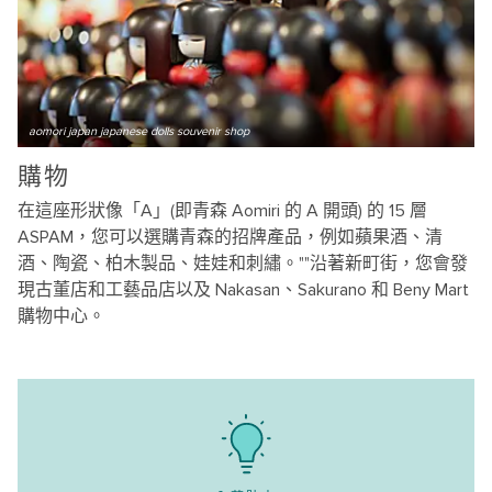
aomori japan japanese dolls souvenir shop
購物
在這座形狀像「A」(即青森 Aomiri 的 A 開頭) 的 15 層
ASPAM，您可以選購青森的招牌產品，例如蘋果酒、清
酒、陶瓷、柏木製品、娃娃和刺繡。""沿著新町街，您會發
現古董店和工藝品店以及 Nakasan、Sakurano 和 Beny Mart
購物中心。