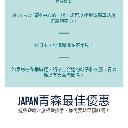
內幕貼士
在 ASPAM 購物中心的一樓，您可以找到青森車站旅
遊諮詢中心。
在日本，討價還價並不常見。
如果您在冬季遊覽，請帶上合適的鞋子和衣服；青森
縣以其大雪而聞名。
JAPAN青森最佳優惠
這些遊輪之旅相當搶手，你可要趁早預訂啊！