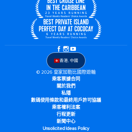
香港, 中國
© 2026 皇家加勒比國際遊輪
乘客票據合同
關於我們
私隱
數碼使用條款和最終用戶許可協議
乘客權利法案
行程更新
新聞中心
Unsolicited Ideas Policy