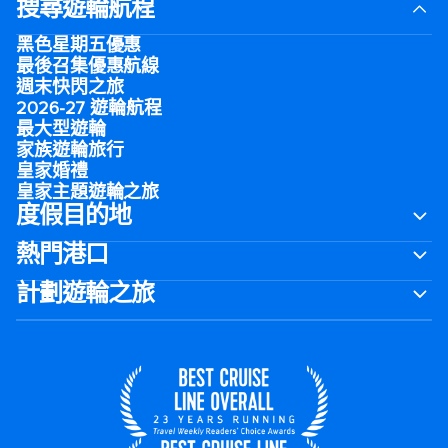
搜尋遊輪航程
黑色星期五優惠
最後召集優惠航線
週末快閃之旅
2026-27 遊輪航程
最大型遊輪
家族遊輪旅行
皇家婚禮
皇家主題遊輪之旅
度假目的地
熱門港口
計劃遊輪之旅