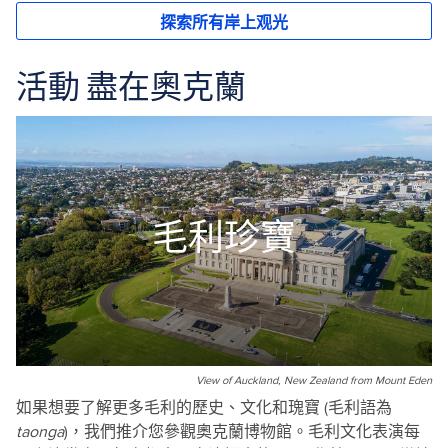
活動 盡在奧克蘭
毛利珍寶
View of Auckland, New Zealand from Mount Eden
如果想要了解更多毛利的歷史、文化和瑰寶 (毛利語為
taonga
)，我們推介您參觀奧克蘭博物館。毛利文化表演每