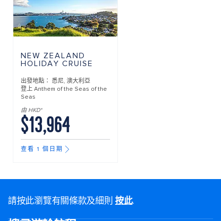
NEW ZEALAND
HOLIDAY CRUISE
出發地點：
悉尼, 澳大利亞
登上
Anthem of the Seas of the
Seas
由 HKD*
$13,964
查看 1 個日期
請按此瀏覽有關條款及細則
按此
.