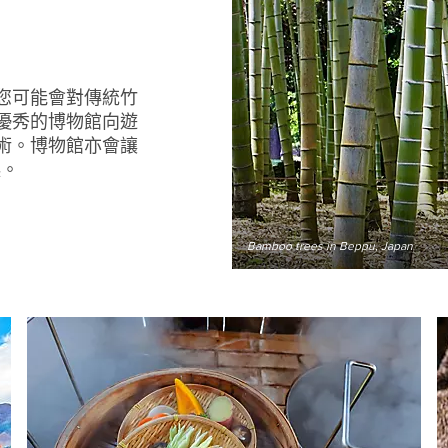
您可能會對傳統竹
優秀的博物館向遊
術。博物館亦會讓
起。
Bamboo trees in Beppu, Japan