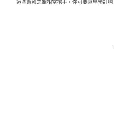
這些遊輪之旅相當搶手，你可要趁早預訂啊