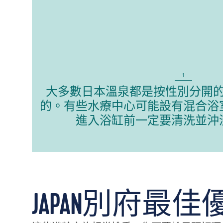
1
大多數日本溫泉都是按性別分開
的。有些水療中心可能設有混合浴
進入浴缸前一定要清洗並沖
JAPAN別府最佳