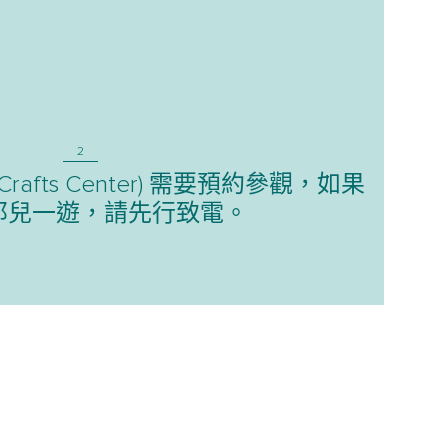
2
Crafts Center) 需要預約參觀，如果
那兒一遊，請先行致電。