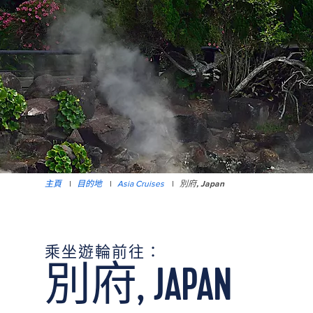
主頁
|
目的地
|
Asia Cruises
|
別府, Japan
乘坐遊輪前往：
別府, JAPAN