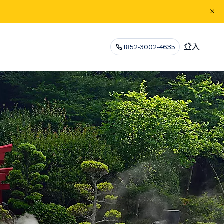
登入
+852-3002-4635