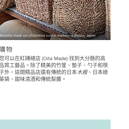
Baskets made out of bamboo sold in markets in Beppu, Japan
購物
您可以在紅磚總店 (Oita Made) 找到大分縣的高
品質工藝品。除了精美的竹筐、墊子、勺子和筷
子外，這間精品店還有傳統的日本
木屐
、日本綠
茶袋、甜味清酒和傳統梨醬。