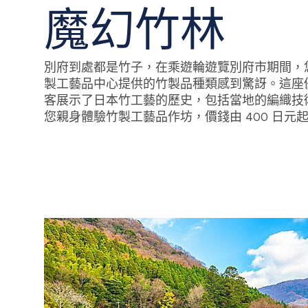
魔幻竹林
別府到處都是竹子，在乘遊輪遊覽別府市期間，
製工藝品中心提供的竹製品種類感到驚訝。這座
客展示了日本竹工藝的歷史，包括當地的編織技
您親身體驗竹製工藝品作坊，價錢由 400 日元
Bamboo trees in Beppu, Japan