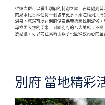
從遠處便可以看出別府的特別之處。在這陽光普照
的泉水比日本任何一個城市更多。乘遊輪到別府參觀其
溫泉。您還可以在別府温泉保養樂園找到泥浴，
尋找更天然的溫泉，到訪別府的八大地獄；不過
放鬆後，可以前往高崎山猴子公園釋放內心的童
別府 當地精彩