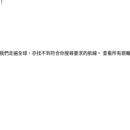
！
我們走遍全球，亦找不到符合你搜尋要求的航線。
查看所有遊