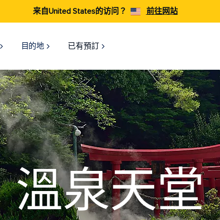
来自United States的访问？
前往网站
目的地
已有預訂
溫泉天堂