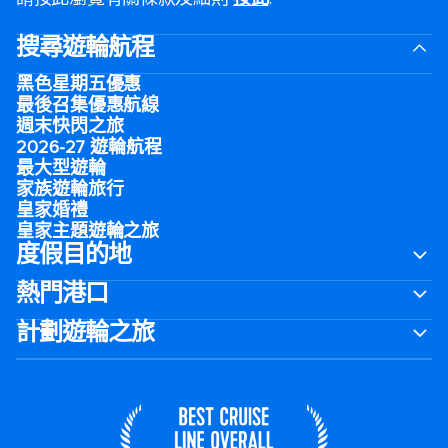
搜尋遊輪航程
黑色星期五優惠
最後召集優惠航線
週末快閃之旅
2026-27 遊輪航程
最大型遊輪
家族遊輪旅行
皇家婚禮
皇家主題遊輪之旅
度假目的地
熱門港口
計劃遊輪之旅