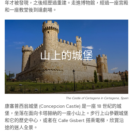
年才被發現，之後經歷過重建。走進博物館，經過一座宮殿
和一座教堂後到達劇場。
山上的城堡
The Castle of Cartagena in Cartagena, Spain
康塞普西翁城堡 (Concepcion Castle) 是一座 18 世紀的城
堡，坐落在面向卡塔赫納的一座小山上。步行上山參觀城堡
和它的歷史中心，或者在 Calle Gisbert 搭乘電梯，欣賞沿
途的迷人全景。