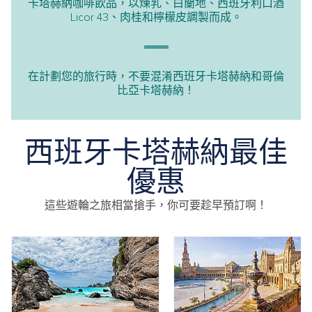
卡塔赫納咖啡飲品，以煉乳、白蘭地、西班牙利口酒
Licor 43、肉桂和檸檬皮調製而成。
在計劃您的旅行時，不要混淆西班牙卡塔赫納和哥倫
比亞卡塔赫納！
西班牙卡塔赫納最佳
優惠
這些遊輪之旅相當搶手，你可要趁早預訂啊！