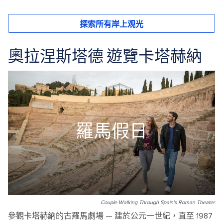
奧拉涅斯塔德 遊覽卡塔赫納
羅馬假日
Couple Walking Through Spain's Roman Theater
參觀卡塔赫納的古羅馬劇場 — 建於公元一世紀，直至 1987