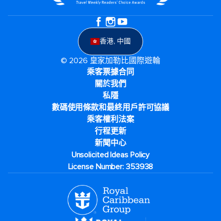
香港, 中國
© 2026 皇家加勒比國際遊輪
乘客票據合同
關於我們
私隱
數碼使用條款和最終用戶許可協議
乘客權利法案
行程更新
新聞中心
Unsolicited Ideas Policy
License Number: 353938