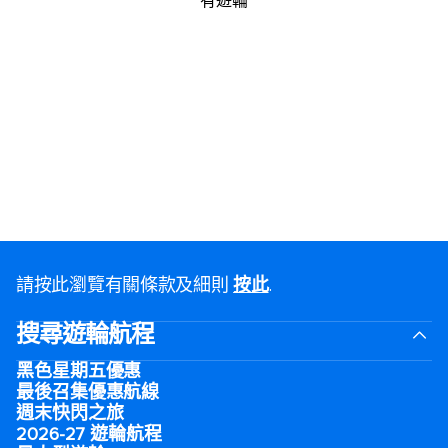
有遊輪
請按此瀏覽有關條款及細則
按此
.
搜尋遊輪航程
黑色星期五優惠
最後召集優惠航線
週末快閃之旅
2026-27 遊輪航程