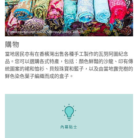
Traditional sarongs sold in Champagne Bay, Vanuatu
購物
當地居民亦有在香檳灣出售各種手工製作的瓦努阿圖紀念
品。您可以選購各式特產，包括：顏色鮮豔的沙龍、印有傳
統圖案的裙和恤衫、貝殼珠寶和籃子，以及由當地露兜樹的
鮮色染色葉子編織而成的盒子。
內幕貼士