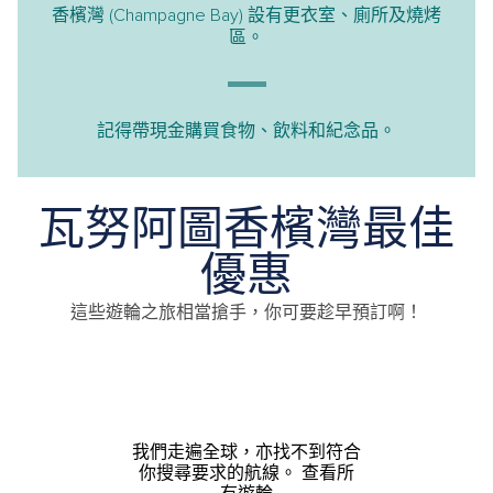
香檳灣 (Champagne Bay) 設有更衣室、廁所及燒烤
區。
記得帶現金購買食物、飲料和紀念品。
瓦努阿圖香檳灣最佳
優惠
這些遊輪之旅相當搶手，你可要趁早預訂啊！
我們走遍全球，亦找不到符合
你搜尋要求的航線。
查看所