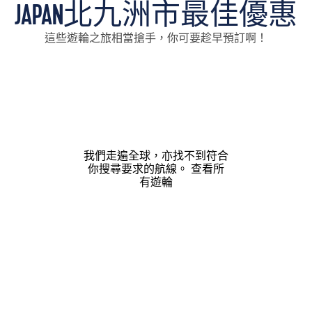
JAPAN北九洲市最佳優惠
這些遊輪之旅相當搶手，你可要趁早預訂啊！
我們走遍全球，亦找不到符合
你搜尋要求的航線。
查看所
有遊輪