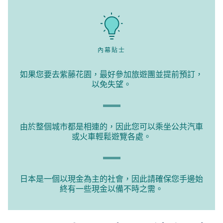
內幕貼士
如果您要去紫藤花園，最好參加旅遊團並提前預訂，
以免失望。
由於整個城市都是相連的，因此您可以乘坐公共汽車
或火車輕鬆遊覽各處。
日本是一個以現金為主的社會，因此請確保您手邊始
終有一些現金以備不時之需。