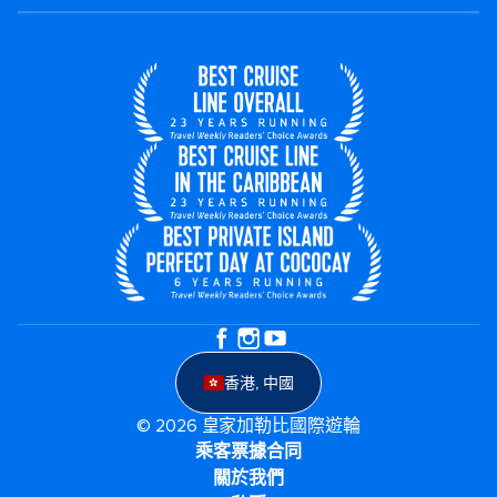
香港, 中國
© 2026 皇家加勒比國際遊輪
乘客票據合同
關於我們