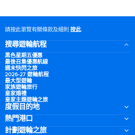
請按此瀏覽有關條款及細則
按此
.
搜尋遊輪航程
黑色星期五優惠
最後召集優惠航線
週末快閃之旅
2026-27 遊輪航程
最大型遊輪
家族遊輪旅行
皇家婚禮
皇家主題遊輪之旅
度假目的地
熱門港口
計劃遊輪之旅