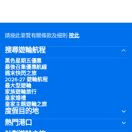
請按此瀏覽有關條款及細則
按此
.
搜尋遊輪航程
黑色星期五優惠
最後召集優惠航線
週末快閃之旅
2026-27 遊輪航程
最大型遊輪
家族遊輪旅行
皇家婚禮
皇家主題遊輪之旅
度假目的地
熱門港口