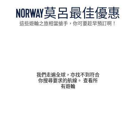
NORWAY莫呂最佳優惠
這些遊輪之旅相當搶手，你可要趁早預訂啊！
我們走遍全球，亦找不到符合
你搜尋要求的航線。
查看所
有遊輪