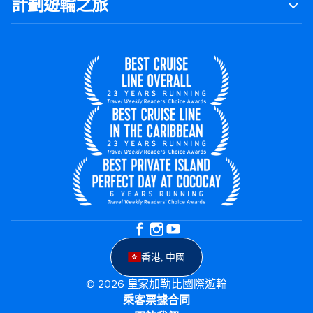
計劃遊輪之旅
香港, 中國
© 2026 皇家加勒比國際遊輪
乘客票據合同