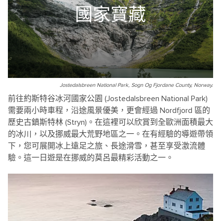
國家寶藏
Jostedalsbreen National Park, Sogn Og Fjordane County, Norway.
前往約斯特谷冰河國家公園 (Jostedalsbreen National Park)
需要兩小時車程，沿途風景優美，更會經過 Nordfjord 區的
歷史古鎮斯特林 (Stryn)。在這裡可以欣賞到全歐洲面積最大
的冰川，以及挪威最大荒野地區之一。在有經驗的導遊帶領
下，您可展開冰上遠足之旅、長途滑雪，甚至享受激流體
驗。這一日遊是在挪威的莫呂最精彩活動之一。