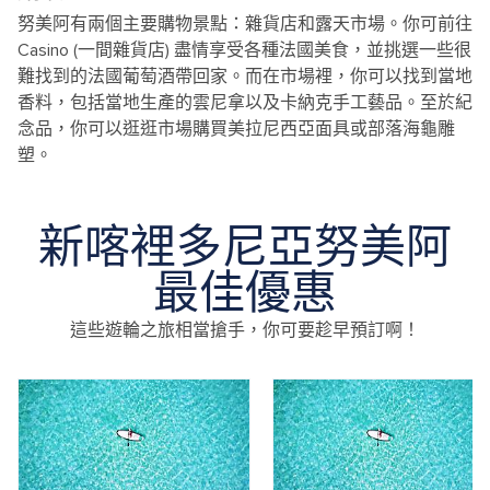
努美阿有兩個主要購物景點：雜貨店和露天市場。你可前往
Casino (一間雜貨店) 盡情享受各種法國美食，並挑選一些很
難找到的法國葡萄酒帶回家。而在市場裡，你可以找到當地
香料，包括當地生產的雲尼拿以及卡納克手工藝品。至於紀
念品，你可以逛逛市場購買美拉尼西亞面具或部落海龜雕
塑。
新喀裡多尼亞努美阿
最佳優惠
這些遊輪之旅相當搶手，你可要趁早預訂啊！