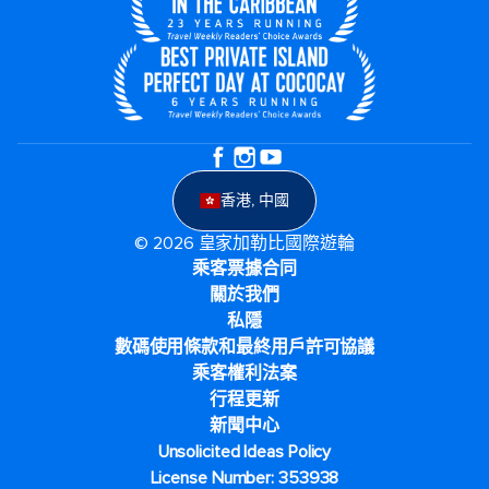
香港, 中國
© 2026 皇家加勒比國際遊輪
乘客票據合同
關於我們
私隱
數碼使用條款和最終用戶許可協議
乘客權利法案
行程更新
新聞中心
Unsolicited Ideas Policy
License Number: 353938