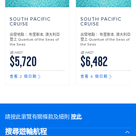
SOUTH PACIFIC
SOUTH PACIFIC
CRUISE
CRUISE
出發地點：
布里斯本, 澳大利亞
出發地點：
布里斯本, 澳大利亞
登上
Quantum of the Seas of
登上
Quantum of the Seas of
the Seas
the Seas
由 HKD*
由 HKD*
$5,720
$6,482
查看 2 個日期
查看 6 個日期
請按此瀏覽有關條款及細則
按此
.
搜尋遊輪航程