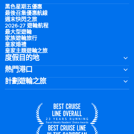
黑色星期五優惠
最後召集優惠航線
週末快閃之旅
2026-27 遊輪航程
最大型遊輪
家族遊輪旅行
皇家婚禮
皇家主題遊輪之旅
度假目的地
熱門港口
計劃遊輪之旅