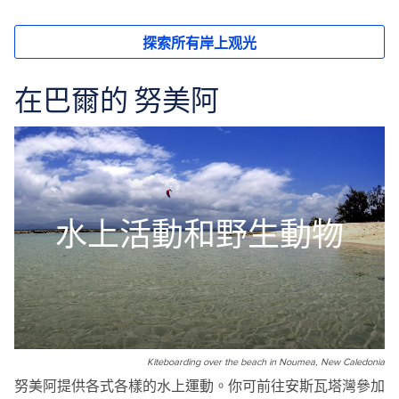
在巴爾的 努美阿
水上活動和野生動物
Kiteboarding over the beach in Noumea, New Caledonia
努美阿提供各式各樣的水上運動。你可前往安斯瓦塔灣參加