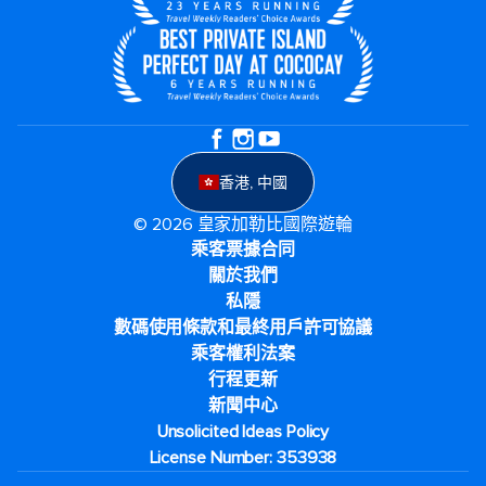
香港, 中國
© 2026 皇家加勒比國際遊輪
乘客票據合同
關於我們
私隱
數碼使用條款和最終用戶許可協議
乘客權利法案
行程更新
新聞中心
Unsolicited Ideas Policy
License Number: 353938