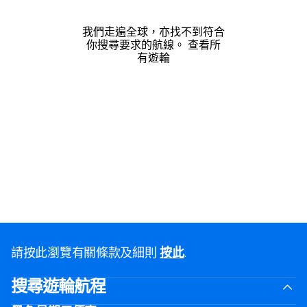
我們走遍全球，亦找不到符合
你搜尋要求的航線。
查看所
有遊輪
請按此瀏覽有關條款及細則
按此
.
搜尋遊輪航程