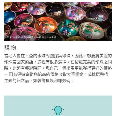
Coconut shell bowls for sale at a market
購物
當地人會在三亞的水域周圍採集珍珠，因此，想要將美麗的
珍珠帶回家的話，這裡有很多選擇。在搜羅完美的珍珠之同
時，比起有導遊陪同，您自己一個出馬更能獲得更好的價格
— 因為導遊會從您協商的價格收取大筆佣金。或挑選熱帶
主題的紀念品，如裝飾貝殼和椰殼碗。