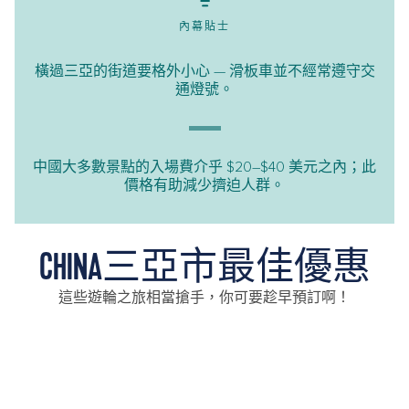
內幕貼士
橫過三亞的街道要格外小心 — 滑板車並不經常遵守交
通燈號。
中國大多數景點的入場費介乎 $20–$40 美元之內；此
價格有助減少擠迫人群。
CHINA三亞市最佳優惠
這些遊輪之旅相當搶手，你可要趁早預訂啊！