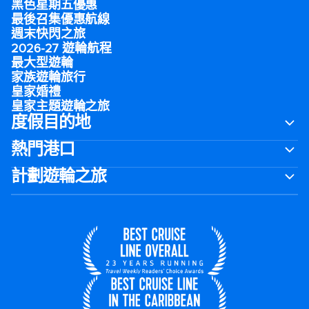
黑色星期五優惠
最後召集優惠航線
週末快閃之旅
2026-27 遊輪航程
最大型遊輪
家族遊輪旅行
皇家婚禮
皇家主題遊輪之旅
度假目的地
熱門港口
計劃遊輪之旅