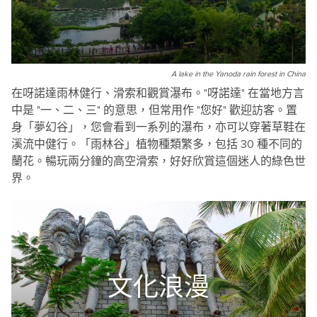
A lake in the Yanoda rain forest in China
在呀諾達雨林健行、滑索和觀賞瀑布。"呀諾達" 在當地方言
中是 "一、二、三" 的意思，但常用作 "您好" 歡迎訪客。置
身「夢幻谷」，您會看到一系列的瀑布，亦可以穿著草鞋在
溪流中健行。「雨林谷」植物種類繁多，包括 30 種不同的
蘭花。暢玩兩分鐘的高空滑索，好好欣賞這個迷人的綠色世
界。
文化浪漫