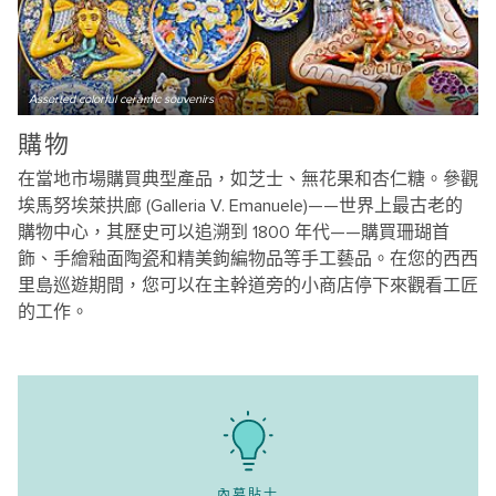
Assorted colorful ceramic souvenirs
購物
在當地市場購買典型產品，如芝士、無花果和杏仁糖。參觀
埃馬努埃萊拱廊 (Galleria V. Emanuele)——世界上最古老的
購物中心，其歷史可以追溯到 1800 年代——購買珊瑚首
飾、手繪釉面陶瓷和精美鉤編物品等手工藝品。在您的西西
里島巡遊期間，您可以在主幹道旁的小商店停下來觀看工匠
的工作。
內幕貼士