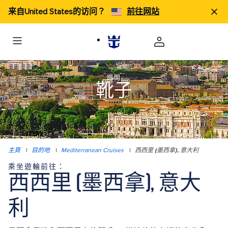
来自United States的访问？
前往网站
踢開
靴子
主頁
|
目的地
|
Mediterranean Cruises
|
西西里 (墨西拿), 意大利
乘坐遊輪前往：
西西里 (墨西拿), 意大
利