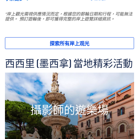
西西里 (墨西拿) 當地精彩活動
攝影師的遊樂場