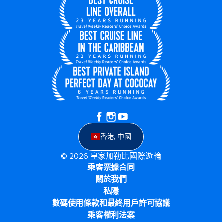
香港, 中國
© 2026 皇家加勒比國際遊輪
乘客票據合同
關於我們
私隱
數碼使用條款和最終用戶許可協議
乘客權利法案