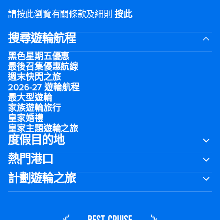
請按此瀏覽有關條款及細則
按此
.
搜尋遊輪航程
黑色星期五優惠
最後召集優惠航線
週末快閃之旅
2026-27 遊輪航程
最大型遊輪
家族遊輪旅行
皇家婚禮
皇家主題遊輪之旅
度假目的地
熱門港口
計劃遊輪之旅