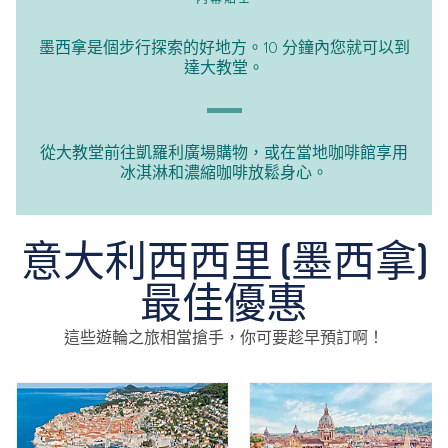
墨西拿是個步行探索的好地方。10 分鐘內您就可以到
達大教堂。
從大教堂前往凱羅利廣場購物，或在當地咖啡館享用
冰淇淋和濃縮咖啡放鬆身心。
意大利西西里 (墨西拿)
最佳優惠
這些遊輪之旅相當搶手，你可要趁早預訂啊！