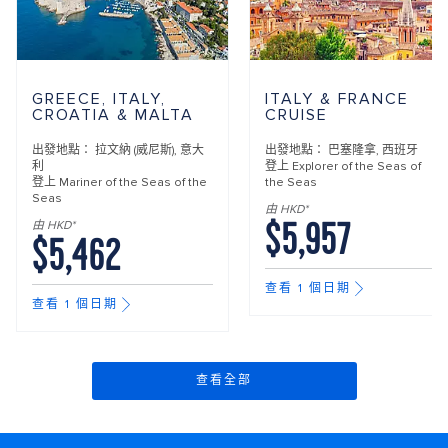
GREECE, ITALY,
ITALY & FRANCE
CROATIA & MALTA
CRUISE
出發地點：
拉文納 (威尼斯), 意大
出發地點：
巴塞隆拿, 西班牙
利
登上
Explorer of the Seas of
登上
Mariner of the Seas of the
the Seas
Seas
由 HKD*
$5,957
由 HKD*
$5,462
查看 1 個日期
查看 1 個日期
查看全部