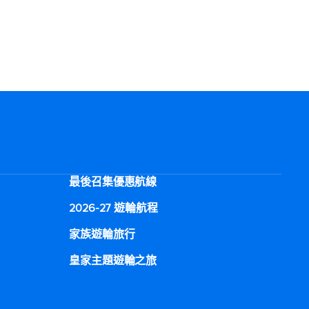
最後召集優惠航線
2026-27 遊輪航程
家族遊輪旅行
皇家主題遊輪之旅