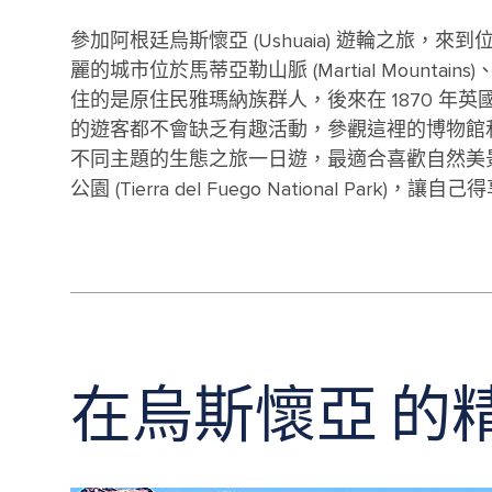
參加阿根廷烏斯懷亞 (Ushuaia) 遊輪之旅，來
麗的城市位於馬蒂亞勒山脈 (Martial Mountain
住的是原住民雅瑪納族群人，後來在 1870 
的遊客都不會缺乏有趣活動，參觀這裡的博物館
不同主題的生態之旅一日遊，最適合喜歡自然美
公園 (Tierra del Fuego National Park
在烏斯懷亞 的