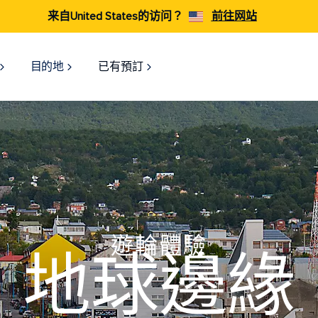
来自United States的访问？
前往网站
目的地
已有預訂
遊輪體驗
地球邊緣