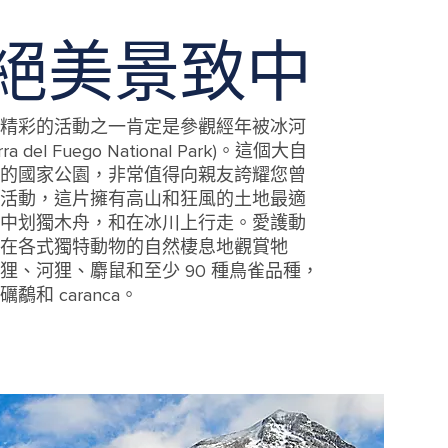
絕美景致中
精彩的活動之一肯定是參觀經年被冰河
del Fuego National Park)。這個大自
的國家公園，非常值得向親友誇耀您曾
活動，這片擁有高山和狂風的土地最適
中划獨木舟，和在冰川上行走。愛護動
在各式獨特動物的自然棲息地觀賞牠
狸、河狸、麝鼠和至少 90 種鳥雀品種，
和 caranca。
mountains at Tierra del Fuego National Park, Patagonia