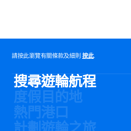
請按此瀏覽有關條款及細則
按此
.
搜尋遊輪航程
度假目的地
熱門港口
計劃遊輪之旅