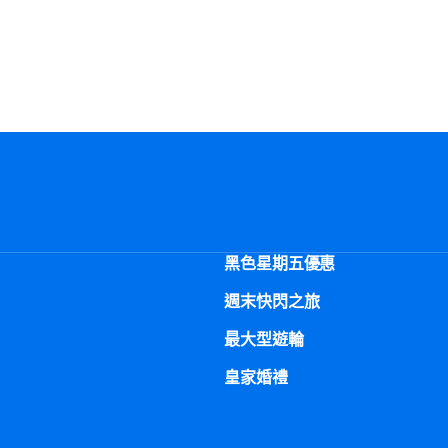
黑色星期五優惠
週末快閃之旅
最大型遊輪
皇家婚禮