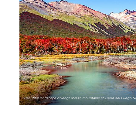
Beautiful landscape of lenga forest, mountains at Tierra del Fuego Na