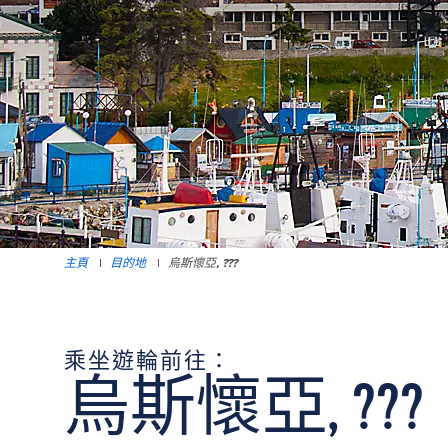
主頁
|
目的地
|
烏斯懷亞, ???
乘坐遊輪前往：
烏斯懷亞, ???