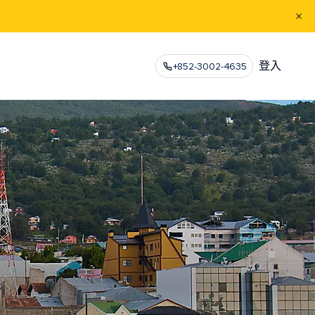
登入
+852-3002-4635