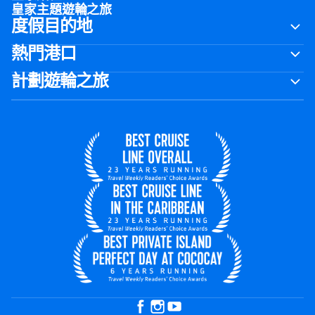
皇家主題遊輪之旅
度假目的地
熱門港口
計劃遊輪之旅