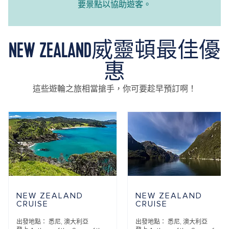
要景點以協助遊客。
NEW ZEALAND威靈頓最佳優
惠
這些遊輪之旅相當搶手，你可要趁早預訂啊！
NEW ZEALAND
NEW ZEALAND
CRUISE
CRUISE
出發地點：
悉尼, 澳大利亞
出發地點：
悉尼, 澳大利亞