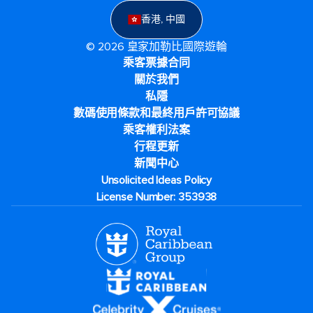
香港, 中國
© 2026 皇家加勒比國際遊輪
乘客票據合同
關於我們
私隱
數碼使用條款和最終用戶許可協議
乘客權利法案
行程更新
新聞中心
Unsolicited Ideas Policy
License Number: 353938