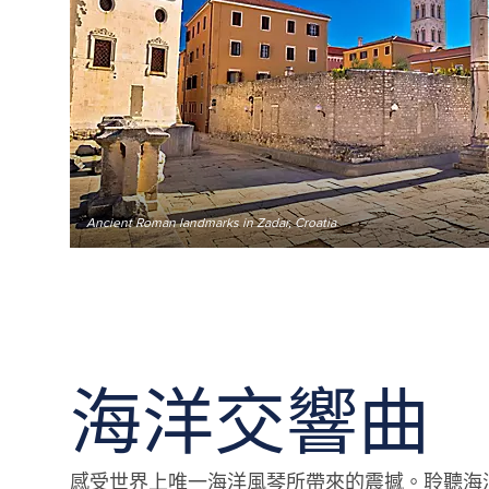
Ancient Roman landmarks in Zadar, Croatia
海洋交響曲
感受世界上唯一海洋風琴所帶來的震撼。聆聽海