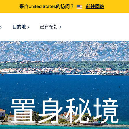
来自United States的访问？
前往网站
目的地
已有預訂
置身秘境