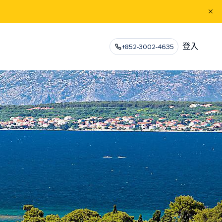
登入
+852-3002-4635