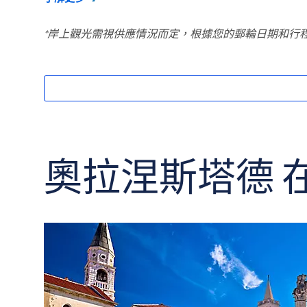
奧拉涅斯塔德 