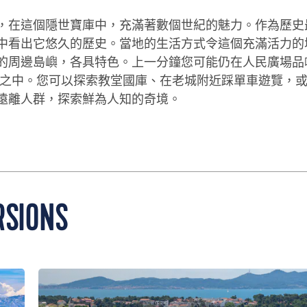
，在這個隱世寶庫中，充滿著數個世紀的魅力。作為歷史
中看出它悠久的歷史。當地的生活方式令這個充滿活力的
的周邊島嶼，各具特色。上一分鐘您可能仍在人民廣場品
的海水之中。您可以探索教堂國庫、在老城附近踩單車遊覽，
遠離人群，探索鮮為人知的奇境。
SIONS