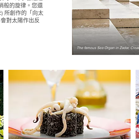
哨般的旋律。您還
ić) 所創作的「向太
由於物料會對太陽作出反
The famous Sea Organ in Zadar, Croat