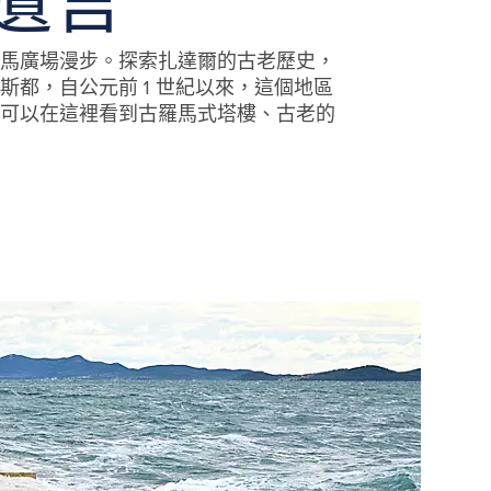
遺言
馬廣場漫步。探索扎達爾的古老歷史，
斯都，自公元前 1 世紀以來，這個地區
可以在這裡看到古羅馬式塔樓、古老的
roatia