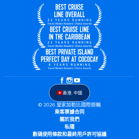
香港, 中國
© 2026 皇家加勒比國際遊輪
乘客票據合同
關於我們
私隱
數碼使用條款和最終用戶許可協議