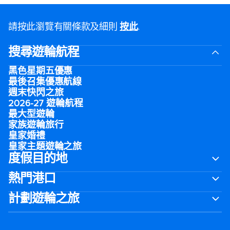
請按此瀏覽有關條款及細則
按此
.
搜尋遊輪航程
黑色星期五優惠
最後召集優惠航線
週末快閃之旅
2026-27 遊輪航程
最大型遊輪
家族遊輪旅行
皇家婚禮
皇家主題遊輪之旅
度假目的地
熱門港口
計劃遊輪之旅