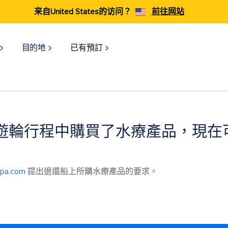
来自United States的访问？
前往网站
目的地
已有預訂
遊輪行程中購買了水療產品，現在
pa.com
提出退還船上所購水療產品的要求。