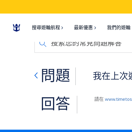
搜尋遊輪航程
最新優惠
我們的遊輪
搜索您的常見問題解答
問題
我在上次
回答
請在
www.timetos