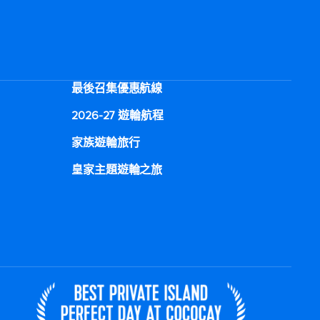
最後召集優惠航線
2026-27 遊輪航程
家族遊輪旅行
皇家主題遊輪之旅