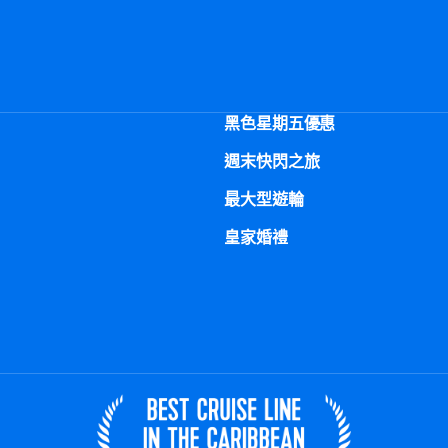
黑色星期五優惠
週末快閃之旅
最大型遊輪
皇家婚禮