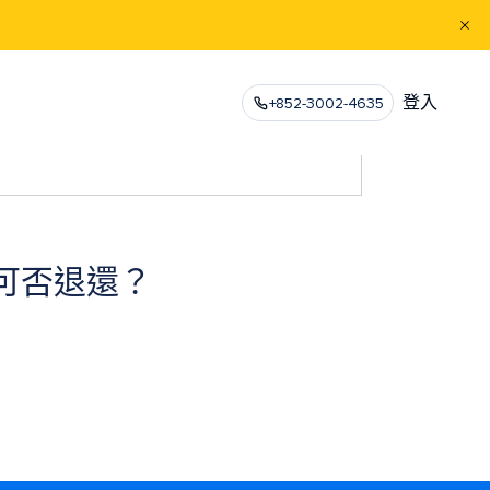
登入
+852-3002-4635
可否退還？