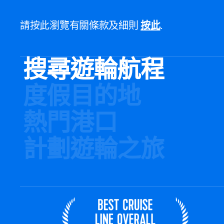
請按此瀏覽有關條款及細則
按此
.
搜尋遊輪航程
度假目的地
熱門港口
計劃遊輪之旅