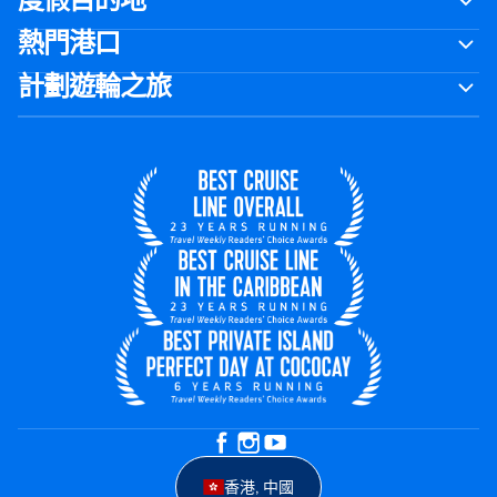
度假目的地
熱門港口
計劃遊輪之旅
香港, 中國