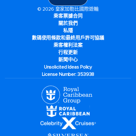
© 2026 皇家加勒比國際遊輪
乘客票據合同
關於我們
私隱
數碼使用條款和最終用戶許可協議
乘客權利法案
行程更新
新聞中心
Unsolicited Ideas Policy
License Number: 353938