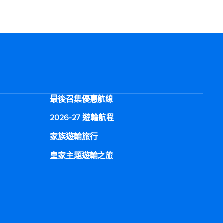
最後召集優惠航線
2026-27 遊輪航程
家族遊輪旅行
皇家主題遊輪之旅