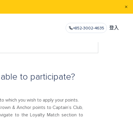
登入
+852-3002-4635
able to participate?
to which you wish to apply your points.
Crown & Anchor points to Captain’s Club,
avigate to the Loyalty Match section to