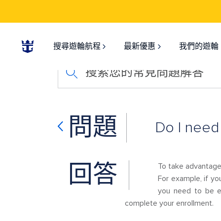
搜尋遊輪航程
最新優惠
我們的遊輪
搜索您的常見問題解答
問題
Do I need 
回答
To take advantage 
For example, if yo
you need to be en
complete your enrollment.