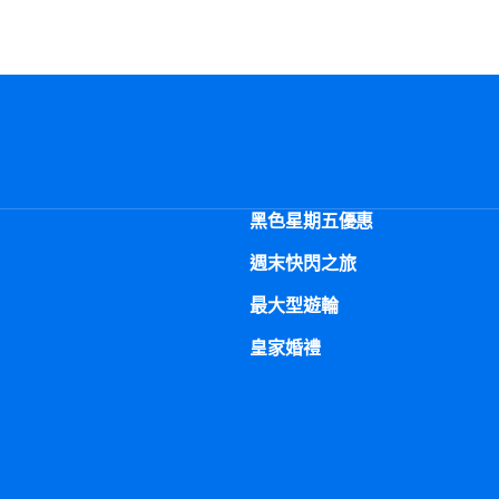
黑色星期五優惠
週末快閃之旅
最大型遊輪
皇家婚禮