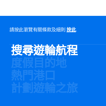
請按此瀏覽有關條款及細則
按此
.
搜尋遊輪航程
度假目的地
熱門港口
計劃遊輪之旅