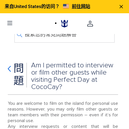
来自United States的访问？
前往网站
搜索您的常見問題解答
Am I permitted to interview
問
or film other guests while
題
visiting Perfect Day at
CocoCay?
You are welcome to film on the island for personal use
reasons. However, you may only film other guests or
team members with their permission – even if it’s for
personal use.
Any interview requests or content that will be