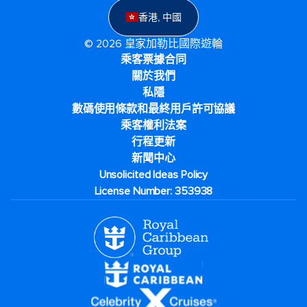
香港, 中國
© 2026 皇家加勒比國際遊輪
乘客票據合同
關於我們
私隱
數碼使用條款和最終用戶許可協議
乘客權利法案
行程更新
新聞中心
Unsolicited Ideas Policy
License Number: 353938