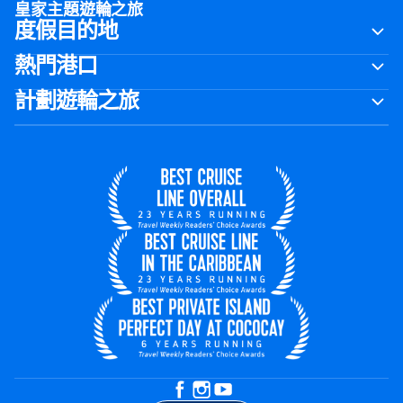
皇家主題遊輪之旅
度假目的地
熱門港口
計劃遊輪之旅