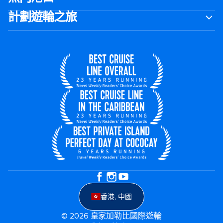
計劃遊輪之旅
香港, 中國
© 2026 皇家加勒比國際遊輪