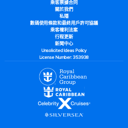
乘客票據合同
關於我們
私隱
數碼使用條款和最終用戶許可協議
乘客權利法案
行程更新
新聞中心
Unsolicited Ideas Policy
License Number: 353938