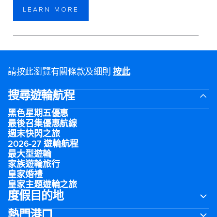
LEARN MORE
請按此瀏覽有關條款及細則
按此
.
搜尋遊輪航程
黑色星期五優惠
最後召集優惠航線
週末快閃之旅
2026-27 遊輪航程
最大型遊輪
家族遊輪旅行
皇家婚禮
皇家主題遊輪之旅
度假目的地
熱門港口