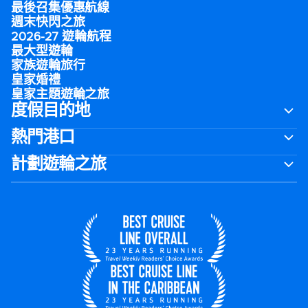
最後召集優惠航線
週末快閃之旅
2026-27 遊輪航程
最大型遊輪
家族遊輪旅行
皇家婚禮
皇家主題遊輪之旅
度假目的地
熱門港口
計劃遊輪之旅