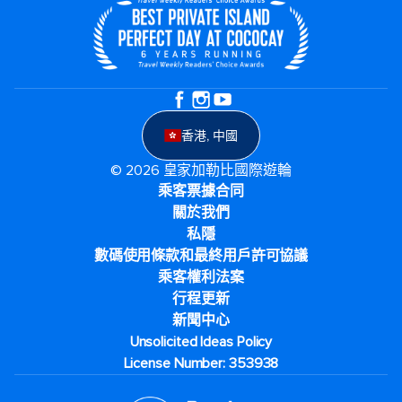
香港, 中國
© 2026 皇家加勒比國際遊輪
乘客票據合同
關於我們
私隱
數碼使用條款和最終用戶許可協議
乘客權利法案
行程更新
新聞中心
Unsolicited Ideas Policy
License Number: 353938