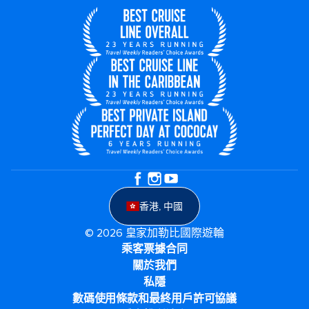
香港, 中國
© 2026 皇家加勒比國際遊輪
乘客票據合同
關於我們
私隱
數碼使用條款和最終用戶許可協議