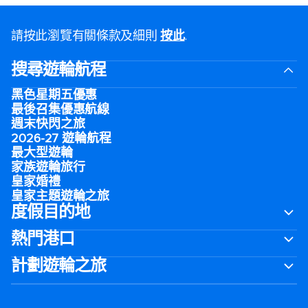
請按此瀏覽有關條款及細則
按此
.
搜尋遊輪航程
黑色星期五優惠
最後召集優惠航線
週末快閃之旅
2026-27 遊輪航程
最大型遊輪
家族遊輪旅行
皇家婚禮
皇家主題遊輪之旅
度假目的地
熱門港口
計劃遊輪之旅