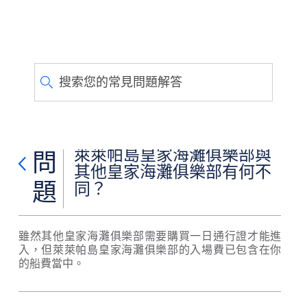
搜索您的常見問題解答
萊萊帕島皇家海灘俱樂部與
問
其他皇家海灘俱樂部有何不
題
同？
雖然其他皇家海灘俱樂部需要購買一日通行證才能進
入，但萊萊帕島皇家海灘俱樂部的入場費已包含在你
的船費當中。