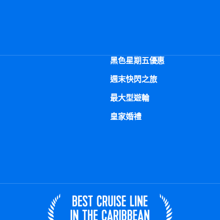
黑色星期五優惠
週末快閃之旅
最大型遊輪
皇家婚禮