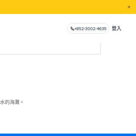
登入
+852-3002-4635
水的海灘。