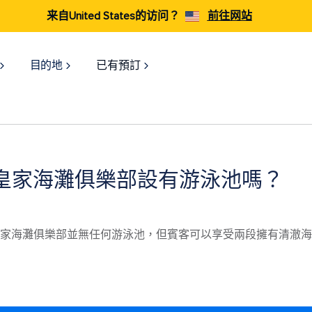
来自United States的访问？
前往网站
目的地
已有預訂
皇家海灘俱樂部設有游泳池嗎？
家海灘俱樂部並無任何游泳池，但賓客可以享受兩段擁有清澈海