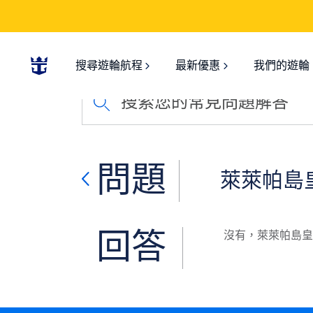
搜尋遊輪航程
最新優惠
我們的遊輪
搜索您的常見問題解答
問題
萊萊帕島
回答
沒有，萊萊帕島皇