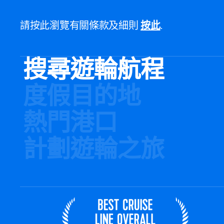
請按此瀏覽有關條款及細則
按此
.
搜尋遊輪航程
度假目的地
熱門港口
計劃遊輪之旅