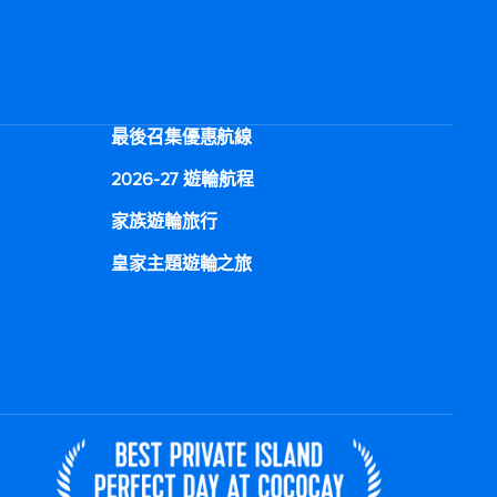
最後召集優惠航線
2026-27 遊輪航程
家族遊輪旅行
皇家主題遊輪之旅