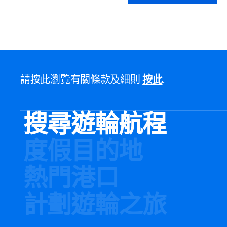
請按此瀏覽有關條款及細則
按此
.
搜尋遊輪航程
度假目的地
熱門港口
計劃遊輪之旅