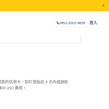
登入
+852-3002-4635
款的信用卡。如於登船前 4 天內或啟航
 USD 費用。