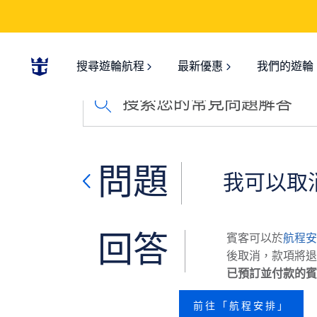
搜尋遊輪航程
最新優惠
我們的遊輪
搜索您的常見問題解答
問題
我可以取
回答
賓客可以於
航程
後取消，款項將退回
已預訂並付款的賓
前往「航程安排」