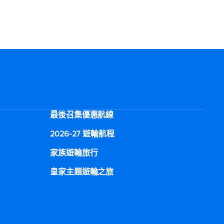
最後召集優惠航線
2026-27 遊輪航程
家族遊輪旅行
皇家主題遊輪之旅