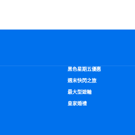
黑色星期五優惠
週末快閃之旅
最大型遊輪
皇家婚禮