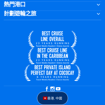
熱門港口
計劃遊輪之旅
香港, 中國