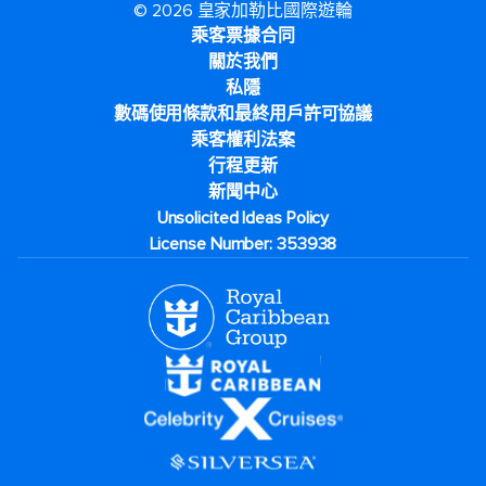
© 2026 皇家加勒比國際遊輪
乘客票據合同
關於我們
私隱
數碼使用條款和最終用戶許可協議
乘客權利法案
行程更新
新聞中心
Unsolicited Ideas Policy
License Number: 353938