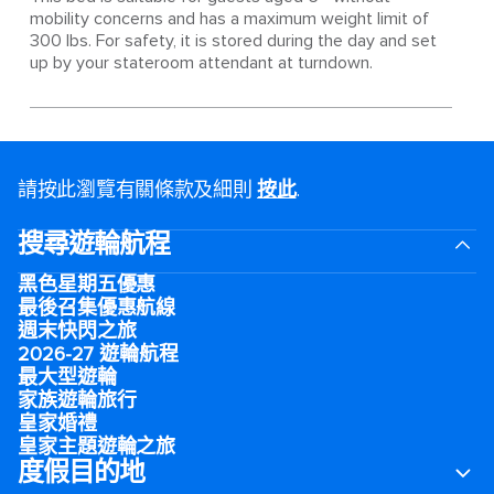
mobility concerns and has a maximum weight limit of
300 lbs. For safety, it is stored during the day and set
up by your stateroom attendant at turndown.
請按此瀏覽有關條款及細則
按此
.
搜尋遊輪航程
黑色星期五優惠
最後召集優惠航線
週末快閃之旅
2026-27 遊輪航程
最大型遊輪
家族遊輪旅行
皇家婚禮
皇家主題遊輪之旅
度假目的地