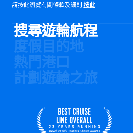
請按此瀏覽有關條款及細則
按此
.
搜尋遊輪航程
度假目的地
熱門港口
計劃遊輪之旅