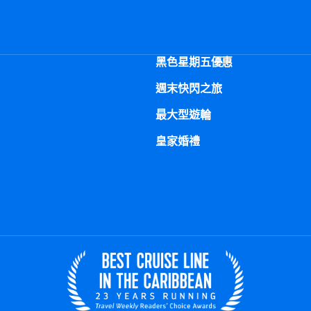
黑色星期五優惠
週末快閃之旅
最大型遊輪
皇家婚禮