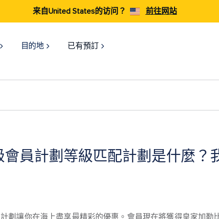
来自United States的访问？
前往网站
目的地
已有預訂
級會員計劃等級匹配計劃是什麼？
」計劃讓你在海上盡享最精彩的優惠。會員現在將獲得皇家加勒