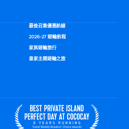
最後召集優惠航線
2026-27 遊輪航程
家族遊輪旅行
皇家主題遊輪之旅