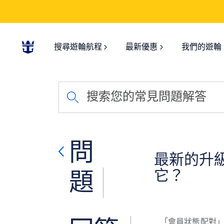
搜尋遊輪航程
最新優惠
我們的遊輪
搜索您的常見問題解答
問
最新的升
它？
題
「會員狀態配對