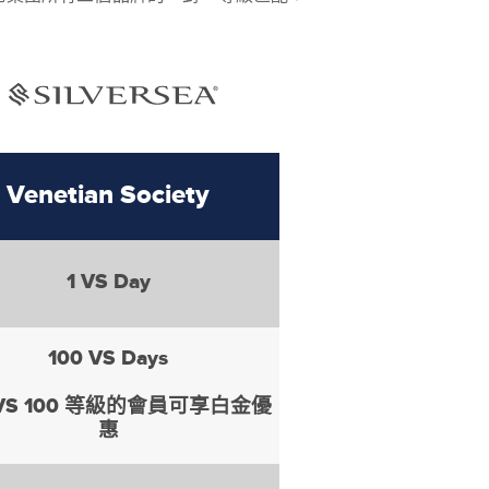
Venetian Society
1 VS Day
100 VS Days
VS 100 等級的會員可享白金優
惠