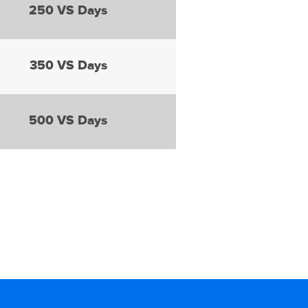
250 VS Days
350 VS Days
500 VS Days