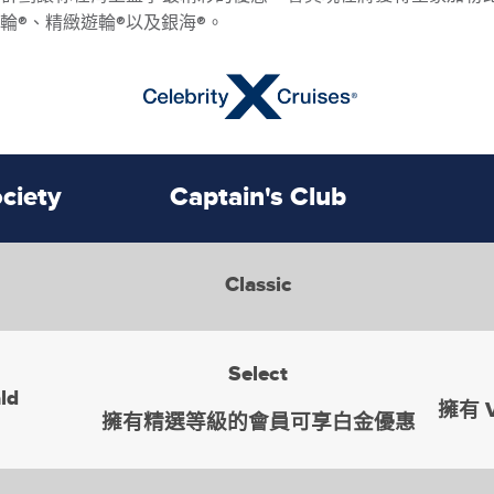
輪®、精緻遊輪®以及銀海®。
ciety
Captain's Club
Classic
Select
ld
擁有 
擁有精選等級的會員可享白金優惠