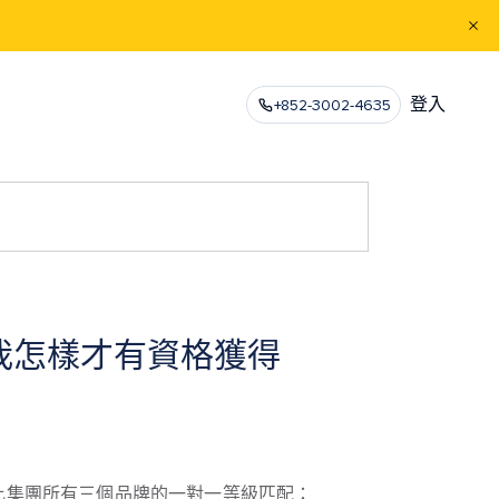
登入
+852-3002-4635
我怎樣才有資格獲得
比集團所有三個品牌的一對一等級匹配：