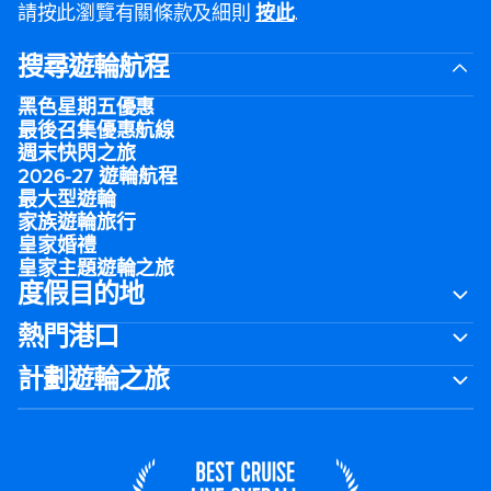
請按此瀏覽有關條款及細則
按此
.
搜尋遊輪航程
黑色星期五優惠
最後召集優惠航線
週末快閃之旅
2026-27 遊輪航程
最大型遊輪
家族遊輪旅行
皇家婚禮
皇家主題遊輪之旅
度假目的地
熱門港口
計劃遊輪之旅