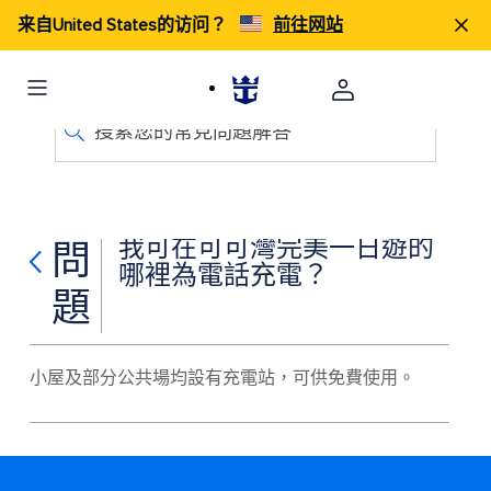
来自United States的访问？
前往网站
搜索您的常見問題解答
我可在可可灣完美一日遊的
問
哪裡為電話充電？
題
小屋及部分公共場均設有充電站，可供免費使用。