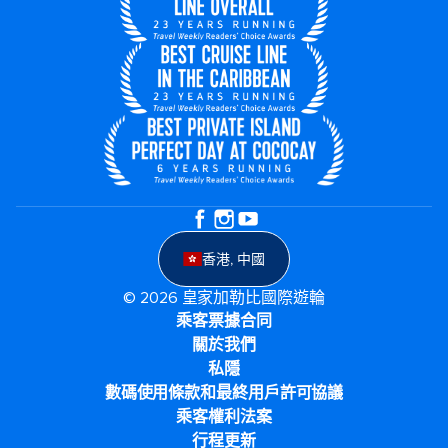
香港, 中國
© 2026 皇家加勒比國際遊輪
乘客票據合同
關於我們
私隱
數碼使用條款和最終用戶許可協議
乘客權利法案
行程更新