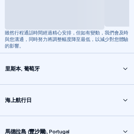
雖然行程通話時間經過精心安排，但如有變動，我們會及時
與您溝通，同時努力將調整幅度降至最低，以減少對您體驗
的影響。
里斯本, 葡萄牙
海上航行日
馬德拉島 (豐沙爾), Portugal