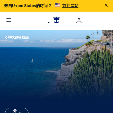
来自United States的访问？
前往网站
尋找遊輪航線
分