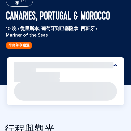
享
CANARIES, PORTUGAL & MOROCCO
10 晚
•
從里斯本, 葡萄牙到巴塞隆拿, 西班牙
•
Mariner of the Seas
早鳥尊享禮遇
行程與觀光