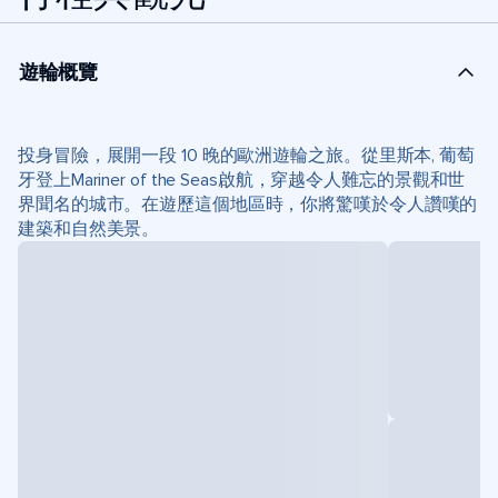
遊輪概覽
投身冒險，展開一段 10 晚的歐洲遊輪之旅。從里斯本, 葡萄
牙登上Mariner of the Seas啟航，穿越令人難忘的景觀和世
界聞名的城市。在遊歷這個地區時，你將驚嘆於令人讚嘆的
建築和自然美景。