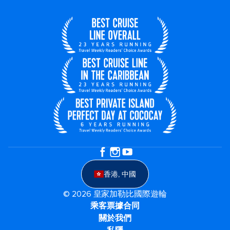
香港, 中國
© 2026 皇家加勒比國際遊輪
乘客票據合同
關於我們