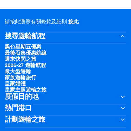
請按此瀏覽有關條款及細則
按此
.
搜尋遊輪航程
黑色星期五優惠
最後召集優惠航線
週末快閃之旅
2026-27 遊輪航程
最大型遊輪
家族遊輪旅行
皇家婚禮
皇家主題遊輪之旅
度假目的地
熱門港口
計劃遊輪之旅