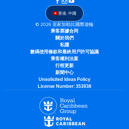
香港, 中國
© 2026 皇家加勒比國際遊輪
乘客票據合同
關於我們
私隱
數碼使用條款和最終用戶許可協議
乘客權利法案
行程更新
新聞中心
Unsolicited Ideas Policy
License Number: 353938