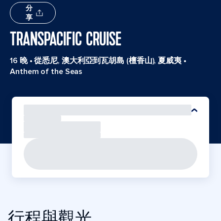
分
享
TRANSPACIFIC CRUISE
16 晚
•
從悉尼, 澳大利亞到瓦胡島 (檀香山), 夏威夷
•
Anthem of the Seas
行程與觀光