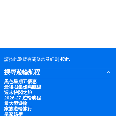
請按此瀏覽有關條款及細則
按此
.
搜尋遊輪航程
黑色星期五優惠
最後召集優惠航線
週末快閃之旅
2026-27 遊輪航程
最大型遊輪
家族遊輪旅行
皇家婚禮