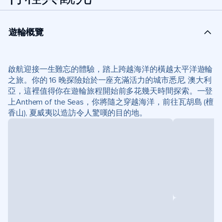
遊輪概覽
啟航迎接一生難忘的體驗，踏上跨越海洋的橫越太平洋遊輪
之旅。你的 16 晚探險始於一座充滿活力的城市悉尼, 澳大利
亞，這裡值得你在遊輪旅程開始前多花幾天時間探索。一登
上Anthem of the Seas，你將隨之穿越海洋，前往瓦胡島 (檀
香山), 夏威夷以造訪令人驚嘆的目的地。