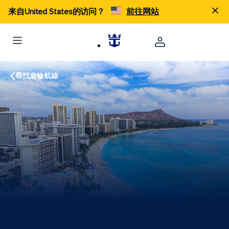
来自United States的访问？
前往网站
尋找遊輪航線