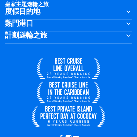
皇家主題遊輪之旅
度假目的地
熱門港口
計劃遊輪之旅