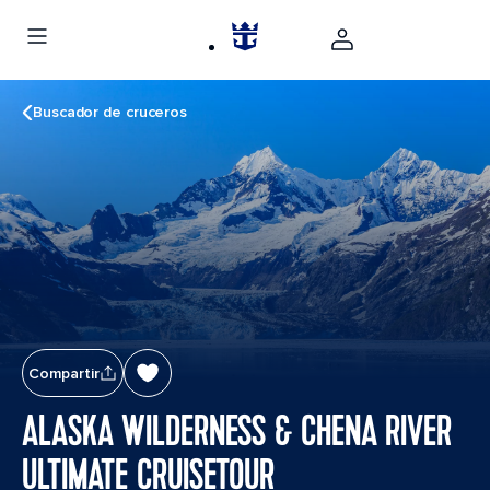
Buscador de cruceros
Compartir
ALASKA WILDERNESS & CHENA RIVER
ULTIMATE CRUISETOUR