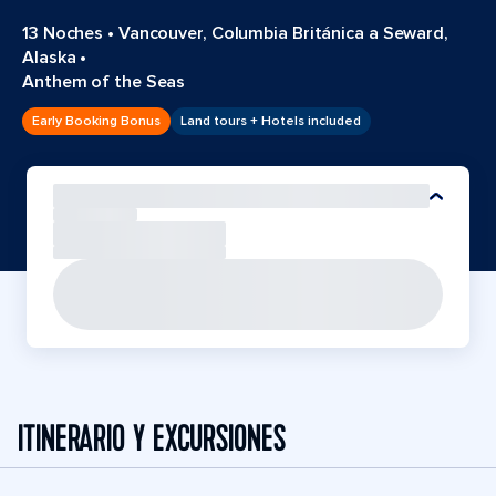
13 Noches
•
Vancouver, Columbia Británica a Seward,
Alaska
•
Anthem of the Seas
Early Booking Bonus
Land tours + Hotels included
ITINERARIO Y EXCURSIONES