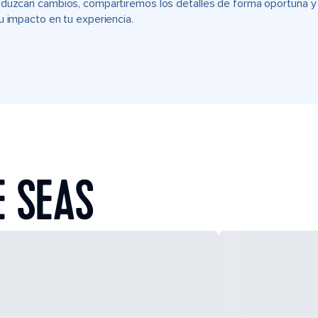
duzcan cambios, compartiremos los detalles de forma oportuna y t
u impacto en tu experiencia.
E SEAS