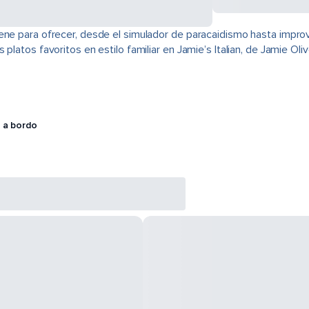
ene para ofrecer, desde el simulador de paracaidismo hasta improv
platos favoritos en estilo familiar en Jamie’s Italian, de Jamie Oli
 a bordo