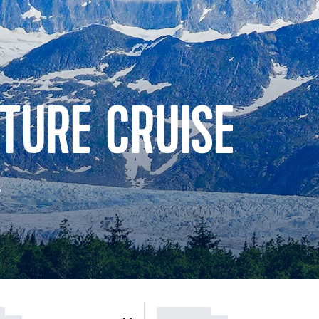
TURE CRUISE
s