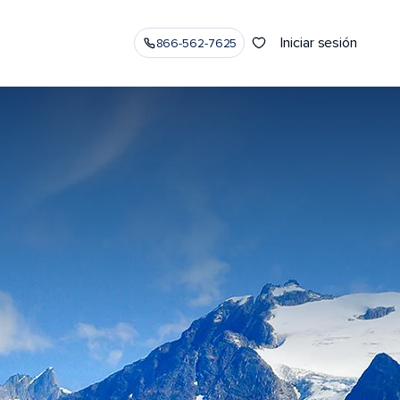
Iniciar sesión
866-562-7625