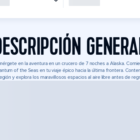
DESCRIPCIÓN GENERA
érgete en la aventura en un crucero de 7 noches a Alaska. Comien
ntum of the Seas en tu viaje épico hacia la última frontera. Cont
región y explora los maravillosos espacios al aire libre antes de reg