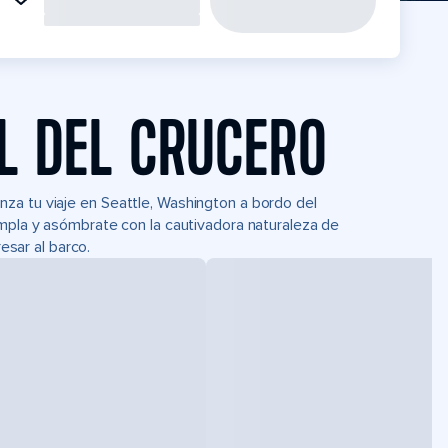
L DEL CRUCERO
za tu viaje en Seattle, Washington a bordo del
empla y asómbrate con la cautivadora naturaleza de
resar al barco.