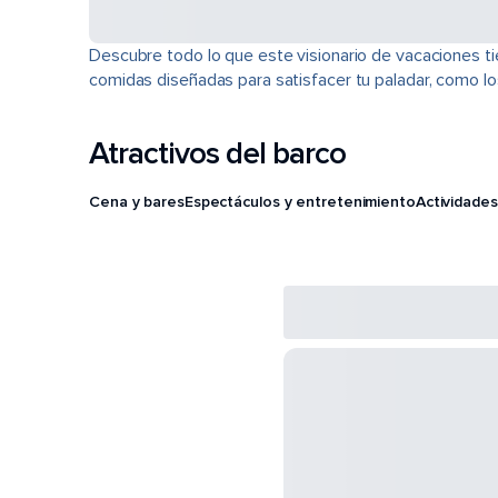
Descubre todo lo que este visionario de vacaciones ti
comidas diseñadas para satisfacer tu paladar, como los 
Atractivos del barco
Cena y bares
Espectáculos y entretenimiento
Actividades