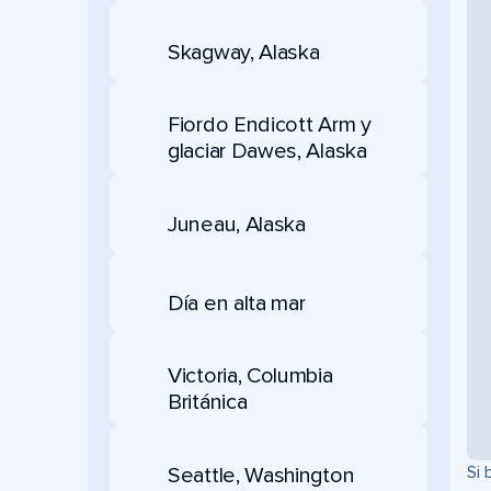
Skagway, Alaska
Fiordo Endicott Arm y
glaciar Dawes, Alaska
Juneau, Alaska
Día en alta mar
Victoria, Columbia
Británica
Si 
Seattle, Washington