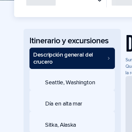
Itinerario y excursiones
Descripción general del
Sum
crucero
Qua
la 
Seattle, Washington
Día en alta mar
Sitka, Alaska