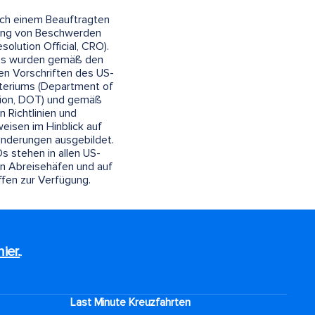
ach einem Beauftragten
sung von Beschwerden
solution Official, CRO).
s wurden gemäß den
n Vorschriften des US-
teriums (Department of
tion, DOT) und gemäß
n Richtlinien und
eisen im Hinblick auf
inderungen ausgebildet.
 stehen in allen US-
n Abreisehäfen und auf
iffen zur Verfügung.
hier.
.
Last Minute Kreuzfahrten