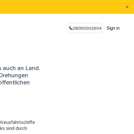
Sign in
08000002604
ls auch an Land.
-Drehungen
öffentlichen
 Kreuzfahrtschiffe
ks sind durch