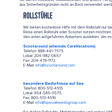
aus Sicherheitsgründen nicht an Bord verwendet werd
ROLLSTÜHLE
Wir bieten kostenlose Hilfe mit dem Rollstuhl nur b
Reise einen Rollstuhl oder Scooter nutzen möchten,
den unten aufgeführten Anbietern ausleihen, der es 
Scootaround (ehemals CareVacations)
Telefon: 888-441-7575
Lokal: 204-982-0657
Fax: 204-478-1172
E-Mail:
info@scootaround.com
besondere Bedürfnisse auf See
Telefon: 800-513-4515
Lokal: 954-585-0575
Fax: 800-513-4516
E-Mail:
info@specialneedsgroup.com