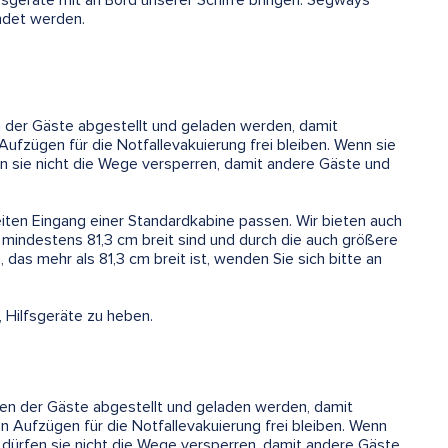
ilfsgeräte mit an Bord unserer Schiffe bringen. Segways
ndet werden.
en der Gäste abgestellt und geladen werden, damit
Aufzügen für die Notfallevakuierung frei bleiben. Wenn sie
en sie nicht die Wege versperren, damit andere Gäste und
iten Eingang einer Standardkabine passen. Wir bieten auch
 mindestens 81,3 cm breit sind und durch die auch größere
das mehr als 81,3 cm breit ist, wenden Sie sich bitte an
, Hilfsgeräte zu heben.
inen der Gäste abgestellt und geladen werden, damit
n Aufzügen für die Notfallevakuierung frei bleiben. Wenn
, dürfen sie nicht die Wege versperren, damit andere Gäste