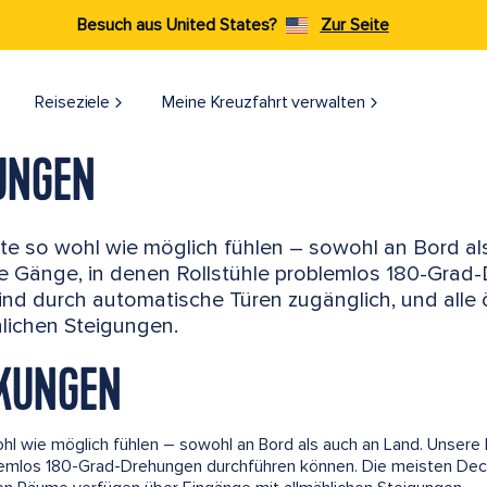
Besuch aus United States?
Zur Seite
Reiseziele​
Meine Kreuzfahrt verwalten
UNGEN
Gäste so wohl wie möglich fühlen – sowohl an Bord a
e Gänge, in denen Rollstühle problemlos 180-Grad
nd durch automatische Türen zugänglich, und alle 
lichen Steigungen.
NKUNGEN
wohl wie möglich fühlen – sowohl an Bord als auch an Land. Unsere
lemlos 180-Grad-Drehungen durchführen können. Die meisten Dec