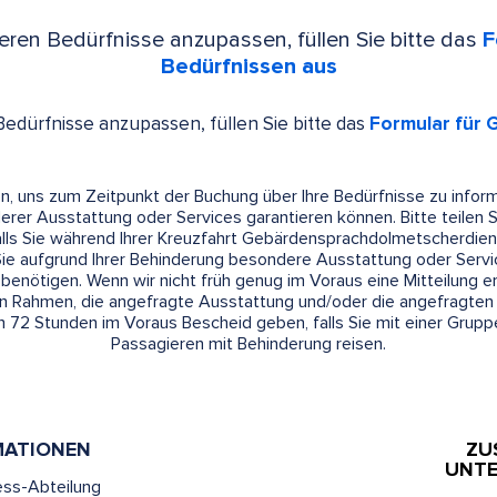
ren Bedürfnisse anzupassen, füllen Sie bitte das
F
Bedürfnissen aus
edürfnisse anzupassen, füllen Sie bitte das
Formular für 
n, uns zum Zeitpunkt der Buchung über Ihre Bedürfnisse zu informi
rer Ausstattung oder Services garantieren können. Bitte teilen
alls Sie während Ihrer Kreuzfahrt Gebärdensprachdolmetscherdie
 Sie aufgrund Ihrer Behinderung besondere Ausstattung oder Servic
benötigen. Wenn wir nicht früh genug im Voraus eine Mitteilung e
 Rahmen, die angefragte Ausstattung und/oder die angefragten 
en 72 Stunden im Voraus Bescheid geben, falls Sie mit einer Grup
Passagieren mit Behinderung reisen.
MATIONEN
ZU
UNT
ess-Abteilung