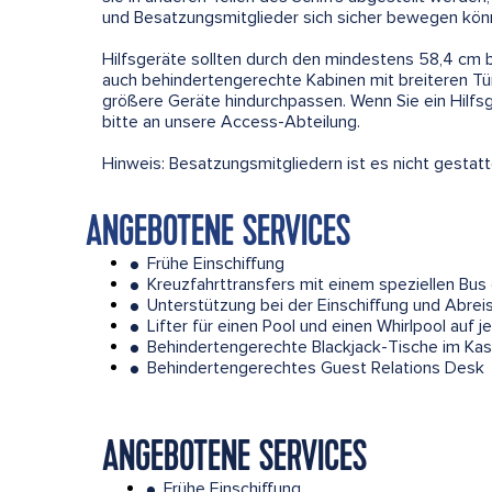
und Besatzungsmitglieder sich sicher bewegen kön
Hilfsgeräte sollten durch den mindestens 58,4 cm b
auch behindertengerechte Kabinen mit breiteren Tür
größere Geräte hindurchpassen. Wenn Sie ein Hilfsge
bitte an unsere Access-Abteilung.
Hinweis: Besatzungsmitgliedern ist es nicht gestatt
ANGEBOTENE SERVICES
Frühe Einschiffung
●
Kreuzfahrttransfers mit einem speziellen Bus 
●
Unterstützung bei der Einschiffung und Abrei
●
Lifter für einen Pool und einen Whirlpool auf j
●
Behindertengerechte Blackjack-Tische im Kas
●
Behindertengerechtes Guest Relations Desk
●
ANGEBOTENE SERVICES
Frühe Einschiffung
●