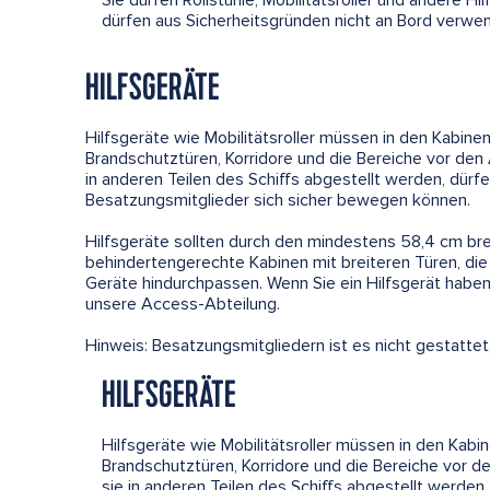
Sie dürfen Rollstühle, Mobilitätsroller und andere H
dürfen aus Sicherheitsgründen nicht an Bord verwe
HILFSGERÄTE
Hilfsgeräte wie Mobilitätsroller müssen in den Kabin
Brandschutztüren, Korridore und die Bereiche vor den 
in anderen Teilen des Schiffs abgestellt werden, dürf
Besatzungsmitglieder sich sicher bewegen können.
Hilfsgeräte sollten durch den mindestens 58,4 cm bre
behindertengerechte Kabinen mit breiteren Türen, die
Geräte hindurchpassen. Wenn Sie ein Hilfsgerät haben, 
unsere Access-Abteilung.
Hinweis: Besatzungsmitgliedern ist es nicht gestattet
HILFSGERÄTE
Hilfsgeräte wie Mobilitätsroller müssen in den Kab
Brandschutztüren, Korridore und die Bereiche vor de
sie in anderen Teilen des Schiffs abgestellt werden