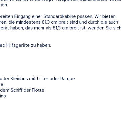
nen.
reiten Eingang einer Standardkabine passen. Wir bieten
en, die mindestens 81,3 cm breit sind und durch die auch
rät haben, das mehr als 81,3 cm breit ist, wenden Sie sich
et, Hilfsgeräte zu heben.
oder Kleinbus mit Lifter oder Rampe
se
edem Schiff der Flotte
ino