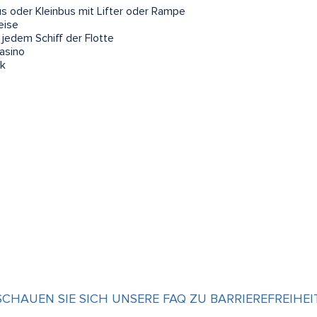
s oder Kleinbus mit Lifter oder Rampe
eise
 jedem Schiff der Flotte
asino
sk
SCHAUEN SIE SICH UNSERE FAQ ZU BARRIEREFREIHE