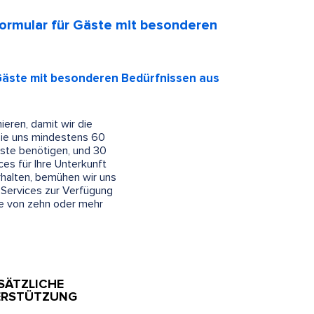
ormular für Gäste mit besonderen
Gäste mit besonderen Bedürfnissen aus
eren, damit wir die
 Sie uns mindestens 60
nste benötigen, und 30
es für Ihre Unterkunft
rhalten, bemühen wir uns
Services zur Verfügung
pe von zehn oder mehr
SÄTZLICHE
ERSTÜTZUNG